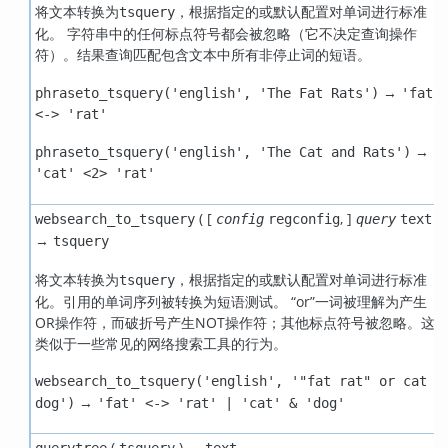
将文本转换为
，根据指定的或默认配置对单词进行标准
tsquery
化。 字符串中的任何标点符号都会被忽略（它不决定查询操作
符）。结果查询匹配包含文本中所有非停止词的短语。
→
phraseto_tsquery('english', 'The Fat Rats')
'fat'
<-> 'rat'
→
phraseto_tsquery('english', 'The Cat and Rats')
'cat' <2> 'rat'
( [
,
]
)
websearch_to_tsquery
config
regconfig
query
text
→
tsquery
将文本转换为
，根据指定的或默认配置对单词进行标准
tsquery
化。引用的单词序列被转换为短语测试。
“
or
”
一词被理解为产生
OR操作符，而破折号产生NOT操作符；其他标点符号被忽略。这
类似于一些常见的网络搜索工具的行为。
websearch_to_tsquery('english', '"fat rat" or cat
→
dog')
'fat' <-> 'rat' | 'cat' & 'dog'
(
) →