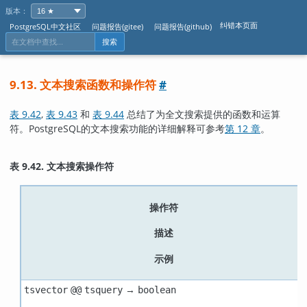
版本：
纠错本页面
PostgreSQL中文社区
问题报告(gitee)
问题报告(github)
搜索
9.13. 文本搜索函数和操作符
#
表 9.42
,
表 9.43
和
表 9.44
总结了为全文搜索提供的函数和运算
符。
PostgreSQL
的文本搜索功能的详细解释可参考
第 12 章
。
表 9.42. 文本搜索操作符
操作符
描述
示例
→
tsvector
@@
tsquery
boolean