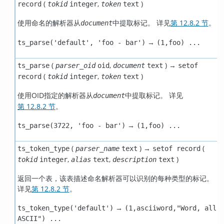
(
,
)
record
tokid
integer
token
text
使用命名的解析器从
中提取标记。 详见
第 12.8.2 节
。
document
→
ts_parse('default', 'foo - bar')
(1,foo) ...
(
,
) →
ts_parse
parser_oid
oid
document
text
setof
(
,
)
record
tokid
integer
token
text
使用OID指定的解析器从
中提取标记。 详见
document
第 12.8.2 节
。
→
ts_parse(3722, 'foo - bar')
(1,foo) ...
(
) →
(
ts_token_type
parser_name
text
setof record
,
,
)
tokid
integer
alias
text
description
text
返回一个表，该表描述命名解析器可以识别的每种类型的标记。
详见
第 12.8.2 节
。
→
ts_token_type('default')
(1,asciiword,"Word, all
ASCII") ...