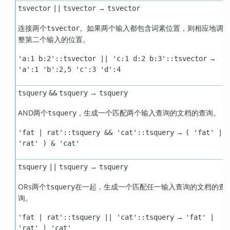
→
tsvector
||
tsvector
tsvector
连接两个
。如果两个输入都包含词素位置，则相应地调
tsvector
整第二个输入的位置。
→
'a:1 b:2'::tsvector || 'c:1 d:2 b:3'::tsvector
'a':1 'b':2,5 'c':3 'd':4
→
tsquery
&&
tsquery
tsquery
AND两个
，生成一个匹配两个输入查询的文档的查询。
tsquery
→
'fat | rat'::tsquery && 'cat'::tsquery
( 'fat' |
'rat' ) & 'cat'
→
tsquery
||
tsquery
tsquery
ORs两个
在一起，生成一个匹配任一输入查询的文档的查
tsquery
询。
→
'fat | rat'::tsquery || 'cat'::tsquery
'fat' |
'rat' | 'cat'