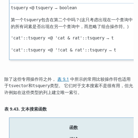
→
tsquery
<@
tsquery
boolean
第一个
包含在第二个中吗？(这只考虑出现在一个查询中
tsquery
的所有词素是否出现在另一个查询中，而忽略了组合操作符。)
→
'cat'::tsquery <@ 'cat & rat'::tsquery
t
→
'cat'::tsquery <@ '!cat & rat'::tsquery
t
除了这些专用操作符之外，
表 9.1
中所示的常用比较操作符也适用
于
和
类型。 它们对于文本搜索不是很有用，但允
tsvector
tsquery
许例如在这些类型的列上建立唯一索引。
表 9.43. 文本搜索函数
函数