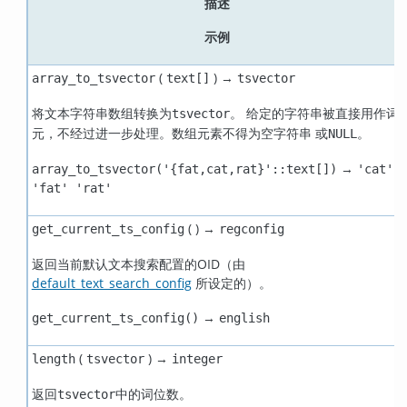
描述
示例
(
) →
array_to_tsvector
text[]
tsvector
将文本字符串数组转换为
。 给定的字符串被直接用作词
tsvector
元，不经过进一步处理。数组元素不得为空字符串 或
。
NULL
→
array_to_tsvector('{fat,cat,rat}'::text[])
'cat'
'fat' 'rat'
( ) →
get_current_ts_config
regconfig
返回当前默认文本搜索配置的OID（由
default_text_search_config
所设定的）。
→
get_current_ts_config()
english
(
) →
length
tsvector
integer
返回
中的词位数。
tsvector