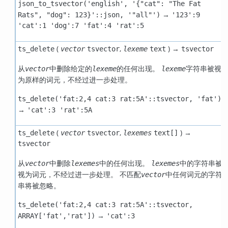
json_to_tsvector('english', '{"cat": "The Fat
→
Rats", "dog": 123}'::json, '"all"')
'123':9
'cat':1 'dog':7 'fat':4 'rat':5
(
,
) →
ts_delete
vector
tsvector
lexeme
text
tsvector
从
中删除给定的
的任何出现。
字符串被视
vector
lexeme
lexeme
为原样的词元，不经过进一步处理。
ts_delete('fat:2,4 cat:3 rat:5A'::tsvector, 'fat')
→
'cat':3 'rat':5A
(
,
) →
ts_delete
vector
tsvector
lexemes
text[]
tsvector
从
中删除
中的任何出现。
中的字符串被
vector
lexemes
lexemes
视为词元，不经过进一步处理。 不匹配
中任何词元的字符
vector
串将被忽略。
ts_delete('fat:2,4 cat:3 rat:5A'::tsvector,
→
ARRAY['fat','rat'])
'cat':3