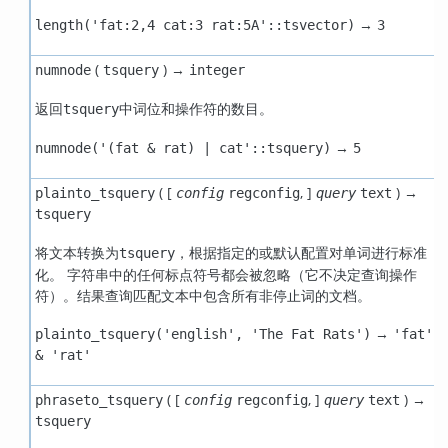
→
length('fat:2,4 cat:3 rat:5A'::tsvector)
3
(
) →
numnode
tsquery
integer
返回
中词位和操作符的数目。
tsquery
→
numnode('(fat & rat) | cat'::tsquery)
5
( [
,
]
) →
plainto_tsquery
config
regconfig
query
text
tsquery
将文本转换为
，根据指定的或默认配置对单词进行标准
tsquery
化。 字符串中的任何标点符号都会被忽略（它不决定查询操作
符）。结果查询匹配文本中包含所有非停止词的文档。
→
plainto_tsquery('english', 'The Fat Rats')
'fat'
& 'rat'
( [
,
]
) →
phraseto_tsquery
config
regconfig
query
text
tsquery