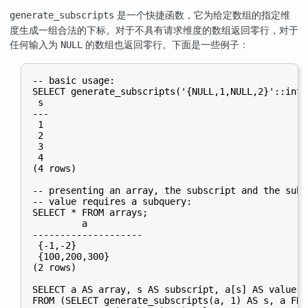
是一个快捷函数，它为给定数组的指定维
generate_subscripts
度生成一组合法的下标。对于不具有请求维度的数组返回零行，对于
任何输入为
的数组也返回零行。下面是一些例子：
NULL
-- basic usage:

SELECT generate_subscripts('{NULL,1,NULL,2}'::int[
 s

---

 1

 2

 3

 4

(4 rows)

-- presenting an array, the subscript and the subsc
-- value requires a subquery:

SELECT * FROM arrays;

         a

--------------------

 {-1,-2}

 {100,200,300}

(2 rows)

SELECT a AS array, s AS subscript, a[s] AS value

FROM (SELECT generate_subscripts(a, 1) AS s, a FRO