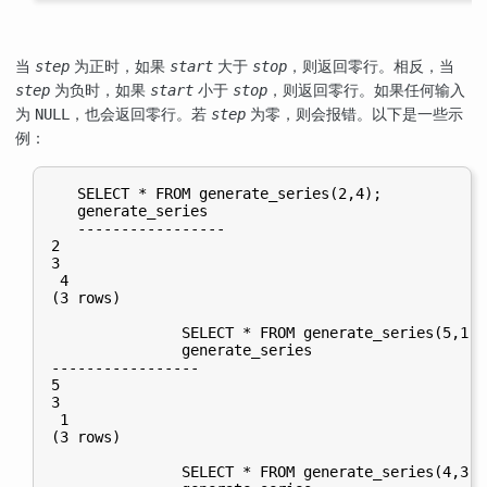
当
为正时，如果
大于
，则返回零行。相反，当
step
start
stop
为负时，如果
小于
，则返回零行。如果任何输入
step
start
stop
为
，也会返回零行。若
为零，则会报错。以下是一些示
NULL
step
例：
   SELECT * FROM generate_series(2,4);

   generate_series

   -----------------

2

3

 4

(3 rows)

               SELECT * FROM generate_series(5,1,-2
               generate_series

-----------------

5

3

 1

(3 rows)

               SELECT * FROM generate_series(4,3);
