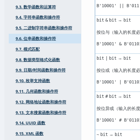
B'10001' || B'011
9.3. 数学函数和运算符
9.4. 字符串函数和操作符
→
bit
&
bit
bit
9.5. 二进制字符串函数和操作符
按位与（输入的长度
9.6. 位串函数和操作符
B'10001' & B'0110
9.7. 模式匹配
→
bit
|
bit
bit
9.8. 数据类型格式化函数
按位或（输入的长度
9.9. 日期/时间函数和操作符
9.10. 枚举支持函数
B'10001' | B'0110
9.11. 几何函数和操作符
→
bit
#
bit
bit
9.12. 网络地址函数和操作符
按位异或（输入的长
9.13. 文本搜索函数和操作符
B'10001' # B'0110
9.14. UUID 函数
9.15. XML 函数
→
~
bit
bit