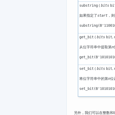
(
substring
bits
bi
如果指定了
，则
start
substring(B'11001
(
,
get_bit
bits
bit
从位字符串中提取第
n
get_bit(B'1010101
(
,
set_bit
bits
bit
将位字符串中的第
位
n
set_bit(B'1010101
另外，我们可以在整数和