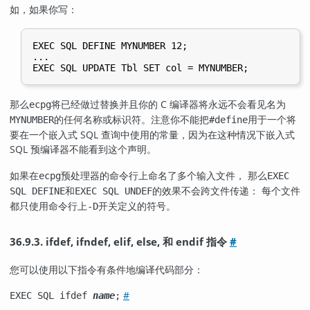
如，如果你写：
EXEC SQL DEFINE MYNUMBER 12;

...

那么
将已经做过替换并且你的 C 编译器将永远不会看见名为
ecpg
的任何名称或标识符。注意你不能把
用于一个将
MYNUMBER
#define
要在一个嵌入式 SQL 查询中使用的常量，因为在这种情况下嵌入式
SQL 预编译器不能看到这个声明。
如果在
预处理器的命令行上命名了多个输入文件， 那么
ecpg
EXEC
和
的效果不会跨文件传递： 每个文件
SQL DEFINE
EXEC SQL UNDEF
都只使用命令行上
开关定义的符号。
-D
36.9.3. ifdef, ifndef, elif, else, 和 endif 指令
#
您可以使用以下指令有条件地编译代码部分：
#
EXEC SQL ifdef
name
;