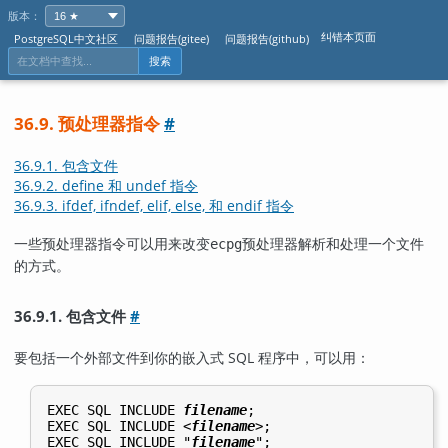
版本：
纠错本页面
PostgreSQL中文社区
问题报告(gitee)
问题报告(github)
搜索
36.9. 预处理器指令
#
36.9.1. 包含文件
36.9.2. define 和 undef 指令
36.9.3. ifdef, ifndef, elif, else, 和 endif 指令
一些预处理器指令可以用来改变
预处理器解析和处理一个文件
ecpg
的方式。
36.9.1. 包含文件
#
要包括一个外部文件到你的嵌入式 SQL 程序中，可以用：
EXEC SQL INCLUDE 
filename
;

EXEC SQL INCLUDE <
filename
>;

EXEC SQL INCLUDE "
filename