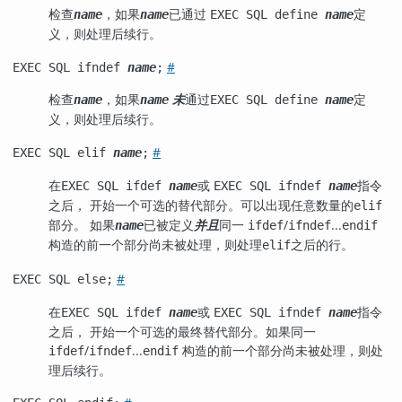
检查
，如果
已通过
定
name
name
EXEC SQL define
name
义，则处理后续行。
#
EXEC SQL ifndef
name
;
检查
，如果
未
通过
定
name
name
EXEC SQL define
name
义，则处理后续行。
#
EXEC SQL elif
name
;
在
或
指令
EXEC SQL ifdef
name
EXEC SQL ifndef
name
之后， 开始一个可选的替代部分。可以出现任意数量的
elif
部分。 如果
已被定义
并且
同一
/
...
name
ifdef
ifndef
endif
构造的前一个部分尚未被处理，则处理
之后的行。
elif
#
EXEC SQL else;
在
或
指令
EXEC SQL ifdef
name
EXEC SQL ifndef
name
之后， 开始一个可选的最终替代部分。如果同一
/
...
构造的前一个部分尚未被处理，则处
ifdef
ifndef
endif
理后续行。