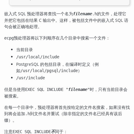
嵌入式 SQL 预处理器将查找一个名为
的文件，处理它
filename
.h
并把它包括在结果 C 输出中。这样，被包括文件中的嵌入式 SQL 语
句会被正确地处理。
预处理器将以下列顺序在几个目录中搜索一个文件：
ecpg
当前目录
/usr/local/include
PostgreSQL 的包括目录，在编译时定义（例
如
）
/usr/local/pgsql/include
/usr/include
但是当使用
时，只有当前目录会
EXEC SQL INCLUDE "
filename
"
被搜索。
在每一个目录中，预处理器将首先按给定的文件名搜索，如果没有找
到将会追加
到文件名并重试（除非指定的文件名已经具有该后
.h
缀）。
注意
不
同于：
EXEC SQL INCLUDE