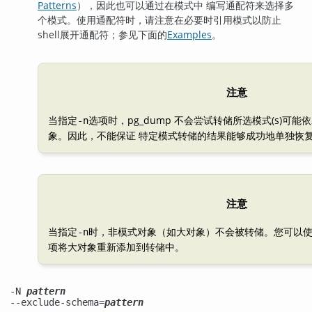
Patterns
），因此也可以通过在模式中 编写通配符来选择多
个模式。使用通配符时，请注意在必要时引用模式以防止
shell展开通配符；参见下面的
Examples
。
注意
当指定
选项时，
pg_dump
不会尝试转储所选模式(s)可能
-n
象。因此，不能保证 特定模式转储的结果能够成功地单独恢
注意
当指定
时，非模式对象（如大对象）不会被转储。您可以
-n
项将大对象重新添加到转储中。
-N
pattern
--exclude-schema=
pattern