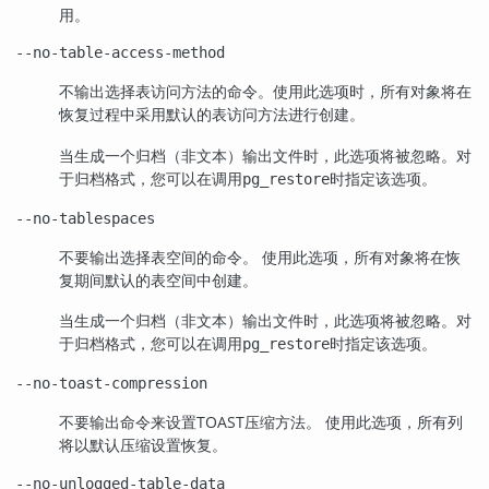
用。
--no-table-access-method
不输出选择表访问方法的命令。使用此选项时，所有对象将在
恢复过程中采用默认的表访问方法进行创建。
当生成一个归档（非文本）输出文件时，此选项将被忽略。对
于归档格式，您可以在调用
时指定该选项。
pg_restore
--no-tablespaces
不要输出选择表空间的命令。 使用此选项，所有对象将在恢
复期间默认的表空间中创建。
当生成一个归档（非文本）输出文件时，此选项将被忽略。对
于归档格式，您可以在调用
时指定该选项。
pg_restore
--no-toast-compression
不要输出命令来设置
TOAST
压缩方法。 使用此选项，所有列
将以默认压缩设置恢复。
--no-unlogged-table-data