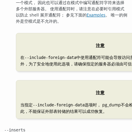
一个模式， 因此也可以通过在模式中编写通配符字符来选择
多个外部服务器。 使用通配符时，请注意在必要时引用模式
以防止 shell 展开通配符； 参见下面的
Examples
。 唯一的例
外是空模式是不允许的。
注意
在
中使用通配符可能会导致访问
--include-foreign-data
外，为了安全地使用此选项，请确保指定的服务器必须由可信
注意
当指定
选项时，
pg_dump
不会
--include-foreign-data
此，不能保证外部表转储的结果可以成功恢复。
--inserts