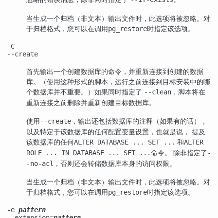
当生成一个归档（非文本）输出文件时，此选项将被忽略。对
于归档格式，您可以在调用
时指定该选项。
pg_restore
-C
--create
首先输出一个创建数据库的命令，并重新连接到创建的数据
库。（使用这种形式的脚本，运行之前连接到目标安装中的哪
个数据库并不重要。）如果同时指定了
，脚本将在
--clean
重新连接之前删除并重新创建目标数据库。
使用
，输出还包括数据库的注释（如果有的话），
--create
以及特定于该数据库的任何配置变量设置，也就是说， 提及
该数据库的任何
和
ALTER DATABASE ... SET ...
ALTER
命令。 除非指定了
ROLE ... IN DATABASE ... SET ...
-
，否则还会转储数据库本身的访问权限。
-no-acl
当生成一个归档（非文本）输出文件时，此选项将被忽略。对
于归档格式，您可以在调用
时指定该选项。
pg_restore
-e
pattern
--extension=
pattern