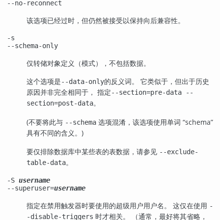
--no-reconnect
该选项已经过时，但仍然被接受以保持向后兼容性。
-s
--schema-only
仅转储对象定义（模式），不包括数据。
这个选项是
的反义词。 它类似于，但出于历史
--data-only
原因并非完全相同于， 指定
--section=pre-data --
。
section=post-data
(不要将此与
选项混淆，该选项使用单词
“
schema
”
--schema
具有不同的含义。)
要仅排除数据库中某些表的表数据，请参见
--exclude-
。
table-data
-S
username
--superuser=
username
指定在禁用触发器时要使用的超级用户用户名。 这仅在使用
-
时才相关。 （通常，最好将其省略，
-disable-triggers