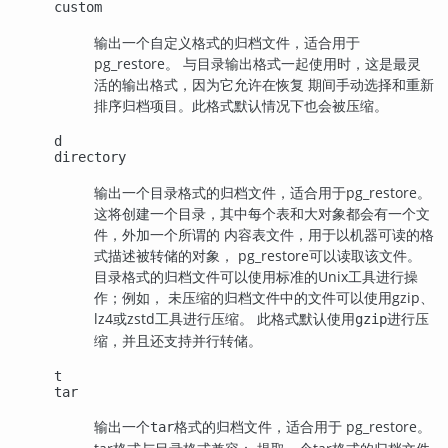
custom
输出一个自定义格式的归档文件，适合用于
pg_restore
。 与目录输出格式一起使用时，这是最灵
活的输出格式，因为它允许在恢复 期间手动选择和重新
排序归档项目。此格式默认情况下也会被压缩。
d
directory
输出一个目录格式的归档文件，适合用于
pg_restore
。
这将创建一个目录，其中每个表和大对象都会有一个文
件，外加一个所谓的 内容表文件，用于以机器可读的格
式描述被转储的对象，
pg_restore
可以读取该文件。
目录格式的归档文件可以使用标准的Unix工具进行操
作；例如， 未压缩的归档文件中的文件可以使用
gzip
、
lz4
或
zstd
工具进行压缩。 此格式默认使用
进行压
gzip
缩，并且还支持并行转储。
t
tar
输出一个
格式的归档文件，适合用于
pg_restore
。
tar