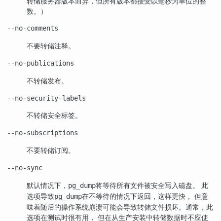
转储服务器版本而异，但所有版本都接受以毫秒为单位的整
数。）
--no-comments
不要转储注释。
--no-publications
不转储发布。
--no-security-labels
不转储安全标签。
--no-subscriptions
不要转储订阅。
--no-sync
默认情况下，
将等待所有文件被安全写入磁盘。 此
pg_dump
选项导致
在不等待的情况下返回，这样更快， 但意
pg_dump
味着随后的操作系统崩溃可能会导致转储文件损坏。通常，此
选项在测试时很有用， 但在从生产安装中转储数据时不应使