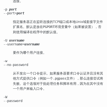
连接。
-p
port
--port=
port
指定服务器正在监听连接的TCP端口或本地Unix域套接字文件
扩展名。默认是放在
环境变量中（如果被设置），否
PGPORT
则使用编译在程序中的默认值。
-U
username
--username=
username
要作为哪个用户连接。
-w
--no-password
从不发出一个口令提示。如果服务器要求口令认证并且没有其
他方式提供口令（例如一个
文件），那么连接尝试将
.pgpass
失败。这个选项对于批处理任务和脚本有用，因为在其中没有
一个用户来输入口令。
-W
--password