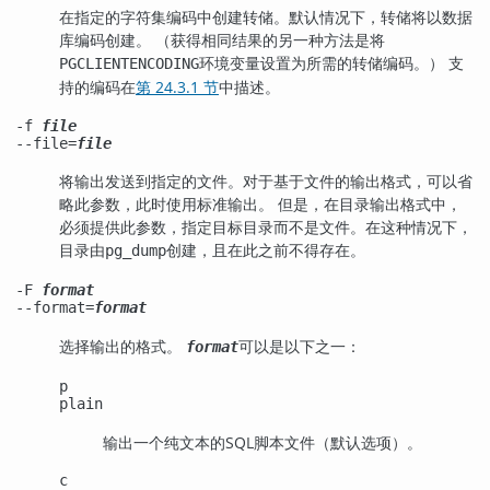
在指定的字符集编码中创建转储。默认情况下，转储将以数据
库编码创建。 （获得相同结果的另一种方法是将
环境变量设置为所需的转储编码。） 支
PGCLIENTENCODING
持的编码在
第 24.3.1 节
中描述。
-f
file
--file=
file
将输出发送到指定的文件。对于基于文件的输出格式，可以省
略此参数，此时使用标准输出。 但是，在目录输出格式中，
必须提供此参数，指定目标目录而不是文件。在这种情况下，
目录由
创建，且在此之前不得存在。
pg_dump
-F
format
--format=
format
选择输出的格式。
可以是以下之一：
format
p
plain
输出一个纯文本的
SQL
脚本文件（默认选项）。
c