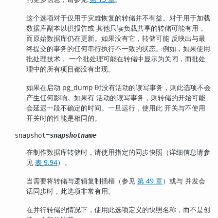
这个选项对于仅用于灾难恢复的转储并不有益。对于用于加载
数据库副本以供报告或 其他只读负载共享的转储可能有用，
而原始数据库仍在更新。如果没有它，转储可能 反映出与最
终提交的事务的任何串行执行不一致的状态。例如，如果使用
批处理技术， 一个批处理可能在转储中显示为关闭，而批处
理中的所有项目都没有出现。
如果在启动 pg_dump 时没有活动的读写事务，则此选项不会
产生任何影响。如果有 活动的读写事务，则转储的开始可能
会延迟一段不确定的时间。一旦运行，使用此 开关与不使用
开关时的性能是相同的。
--snapshot=
snapshotname
在制作数据库转储时，请使用指定的同步快照（详细信息请参
见
表 9.94
）。
当需要将转储与逻辑复制插槽（参见
第 49 章
）或与 并发会
话同步时，此选项非常有用。
在并行转储的情况下，使用此选项定义的快照名称，而不是创