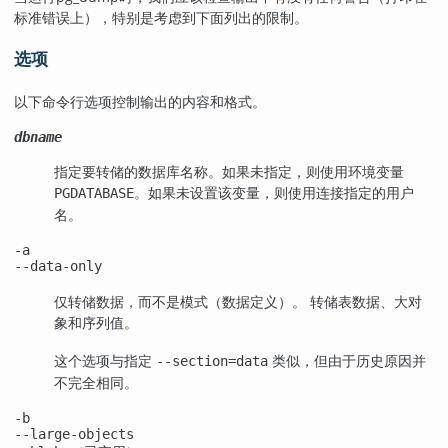
标准错误上），特别是考虑到下面列出的限制。
选项
以下命令行选项控制输出的内容和格式。
dbname
指定要转储的数据库名称。如果未指定，则使用环境变量
。如果未设置该变量，则使用连接指定的用户
PGDATABASE
名。
-a
--data-only
仅转储数据，而不是模式（数据定义）。 转储表数据、大对
象和序列值。
这个选项与指定
类似，但由于历史原因并
--section=data
不完全相同。
-b
--large-objects