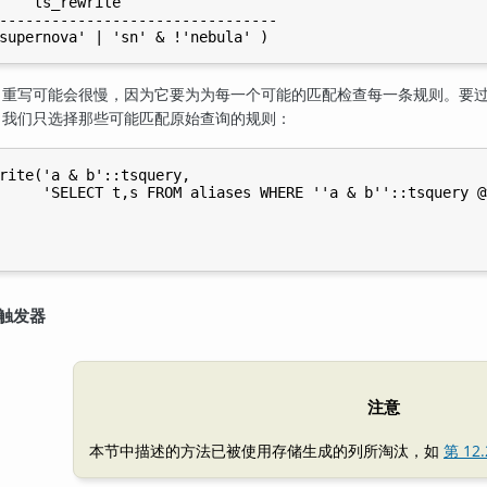
    ts_rewrite                  

--------------------------------

，重写可能会很慢，因为它要为为每一个可能的匹配检查每一条规则。要
，我们只选择那些可能匹配原始查询的规则：
rite('a & b'::tsquery,

     'SELECT t,s FROM aliases WHERE ''a & b''::tsquery @
的触发器
注意
本节中描述的方法已被使用存储生成的列所淘汰，如
第 12.