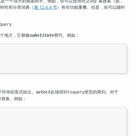
以是一个强大的搜索助手。例如，你可以使用同义词扩展搜索（如，
个特性和分类词典（
第 12.6.4 节
）有些功能重叠。但是，你可以随时
query
那个地方，它都被
替代。例如：
substitute
字符串的形式给出。
必须得到
类型的两列。对于
select
tsquery
所替换。例如：