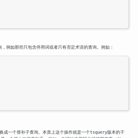
询，例如那些只包含停用词或者只有否定术语的查询。例如：
换成一个替补子查询。本质上这个操作就是一个
版本的子
tsquery