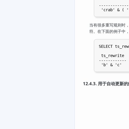
             
-------------
当有很多重写规则时
符。在下面的例子中
SELECT ts_rew
             
 ts_rewrite

------------

12.4.3. 用于自动更新