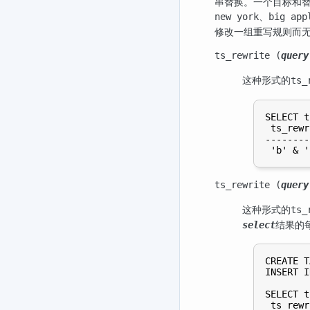
串替换。一个目标和
、
new york
big app
修改一组重写规则而
ts_rewrite (
query
这种形式的
ts_
SELECT t
 ts_rewr
--------
ts_rewrite (
query
这种形式的
ts_
结果的
select
CREATE T
INSERT I
SELECT t
 ts_rewr