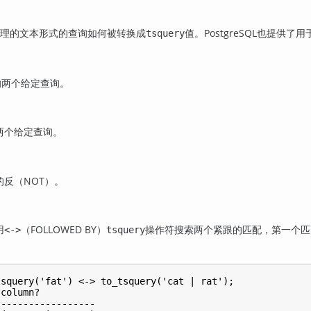
理的文本形式的查询如何被转换成
值。
PostgreSQL
也提供了用
tsquery
合的两个给定查询。
的两个给定查询。
反（NOT）。
用
（FOLLOWED BY）
操作符搜索两个紧跟的匹配，第一个匹
<->
tsquery
squery('fat') <-> to_tsquery('cat | rat');

column?

-----------------
