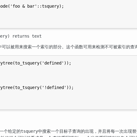
ode('foo & bar'::tsquery);

ery
) returns
text
中可以被用来搜索一个索引的部分。这个函数可用来检测不可被索引的查
ytree(to_tsquery('defined'));



ytree(to_tsquery('!defined'));



一个给定的
中搜索一个目标子查询的出现，并且将每一次出现替
tsquery