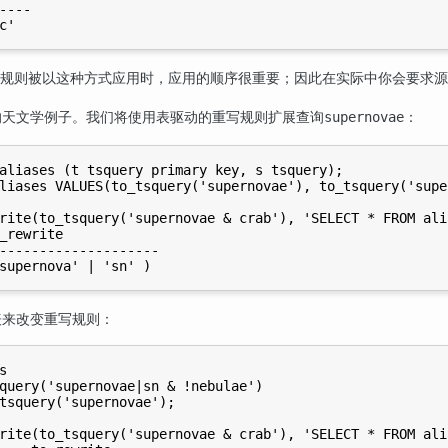
----

写规则被以这种方式应用时，应用的顺序很重要；因此在实际中你会要求
的天文学例子。我们将使用表驱动的重写规则扩展查询
：
supernovae
aliases (t tsquery primary key, s tsquery);

liases VALUES(to_tsquery('supernovae'), to_tsquery('supe
rite(to_tsquery('supernovae & crab'), 'SELECT * FROM ali
_rewrite            

--------------------

表来改变重写规则：
s

query('supernovae|sn & !nebulae')

tsquery('supernovae');

rite(to_tsquery('supernovae & crab'), 'SELECT * FROM ali