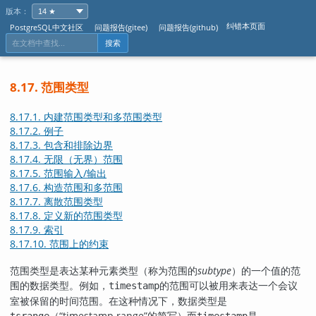
版本：
纠错本页面
PostgreSQL中文社区
问题报告(gitee)
问题报告(github)
搜索
8.17. 范围类型
8.17.1. 内建范围类型和多范围类型
8.17.2. 例子
8.17.3. 包含和排除边界
8.17.4. 无限（无界）范围
8.17.5. 范围输入/输出
8.17.6. 构造范围和多范围
8.17.7. 离散范围类型
8.17.8. 定义新的范围类型
8.17.9. 索引
8.17.10. 范围上的约束
范围类型是表达某种元素类型（称为范围的
subtype
）的一个值的范
围的数据类型。例如，
的范围可以被用来表达一个会议
timestamp
室被保留的时间范围。在这种情况下，数据类型是
（
“
timestamp range
”
的简写）而
是