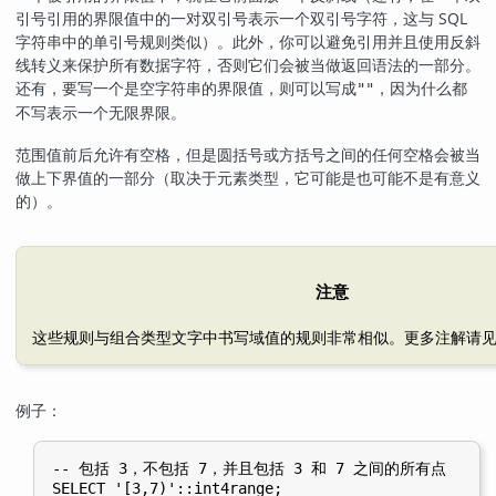
引号引用的界限值中的一对双引号表示一个双引号字符，这与 SQL
字符串中的单引号规则类似）。此外，你可以避免引用并且使用反斜
线转义来保护所有数据字符，否则它们会被当做返回语法的一部分。
还有，要写一个是空字符串的界限值，则可以写成
，因为什么都
""
不写表示一个无限界限。
范围值前后允许有空格，但是圆括号或方括号之间的任何空格会被当
做上下界值的一部分（取决于元素类型，它可能是也可能不是有意义
的）。
注意
这些规则与组合类型文字中书写域值的规则非常相似。更多注解请
例子：
-- 包括 3，不包括 7，并且包括 3 和 7 之间的所有点

SELECT '[3,7)'::int4range;
