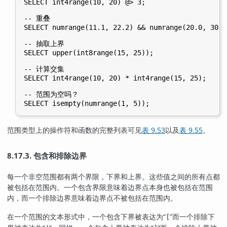
SELECT int4range(10, 20) @> 3;

-- 重叠

SELECT numrange(11.1, 22.2) && numrange(20.0, 30.0)
-- 抽取上界

SELECT upper(int8range(15, 25));

-- 计算交集

SELECT int4range(10, 20) * int4range(15, 25);

-- 范围为空吗？

范围类型上的操作符和函数的完整列表可见
表 9.53
以及
表 9.55
。
8.17.3. 包含和排除边界
每一个非空范围都有两个界限，下界和上界。这些值之间的所有点都
被包括在范围内。一个包含界限意味着边界点本身也被包括在范围
内，而一个排除边界意味着边界点不被包括在范围内。
在一个范围的文本形式中，一个包含下界被表达为
“
”
而一个排除下
[