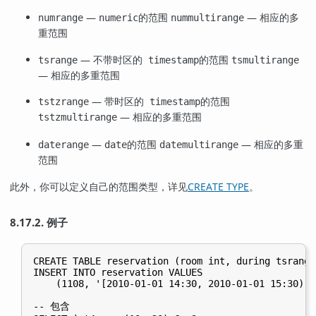
—
的范围
— 相应的多
numrange
numeric
nummultirange
重范围
—
的范围
tsrange
不带时区的 timestamp
tsmultirange
— 相应的多重范围
—
的范围
tstzrange
带时区的 timestamp
— 相应的多重范围
tstzmultirange
—
的范围
— 相应的多重
daterange
date
datemultirange
范围
此外，你可以定义自己的范围类型，详见
CREATE TYPE
。
8.17.2. 例子
CREATE TABLE reservation (room int, during tsrange)
INSERT INTO reservation VALUES

    (1108, '[2010-01-01 14:30, 2010-01-01 15:30)');
-- 包含
