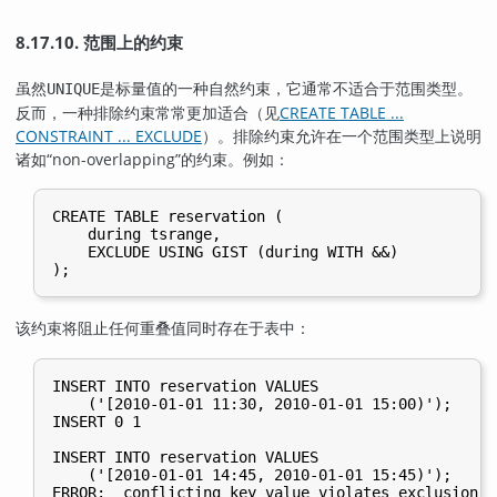
8.17.10. 范围上的约束
虽然
是标量值的一种自然约束，它通常不适合于范围类型。
UNIQUE
反而，一种排除约束常常更加适合（见
CREATE TABLE ...
CONSTRAINT ... EXCLUDE
）。排除约束允许在一个范围类型上说明
诸如
“
non-overlapping
”
的约束。例如：
CREATE TABLE reservation (

    during tsrange,

    EXCLUDE USING GIST (during WITH &&)

该约束将阻止任何重叠值同时存在于表中：
INSERT INTO reservation VALUES

    ('[2010-01-01 11:30, 2010-01-01 15:00)');

INSERT 0 1

INSERT INTO reservation VALUES

    ('[2010-01-01 14:45, 2010-01-01 15:45)');

ERROR:  conflicting key value violates exclusion c