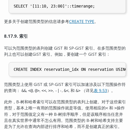
更多关于创建范围类型的信息请参考
CREATE TYPE
。
8.17.9. 索引
可以为范围类型的表列创建 GiST 和 SP-GiST 索引。在多范围类型的
列上也可以创建GiST 索引。例如，要创建一个 GiST 索引：
范围类型上使用 GiST 或 SP-GiST 索引可以加速涉及以下范围操作符
的查询：
,
,
,
,
,
,
, 和
（详见
表 9.53
）。
&&
<@
@>
<<
>>
-|-
&<
&>
此外，B-树和哈希索引可以在范围类型的表列上创建。对于这些索引
类型，基本上唯一有用的范围操作就是等值。使用相应的
和
操作
<
>
符，对于范围值定义有一种 B-树排序顺序，但是该顺序相当任意并
且在真实世界中通常不怎么有用。范围类型的 B-树和哈希支持主要
是为了允许在查询内部进行排序和哈希，而不是创建真正的索引。