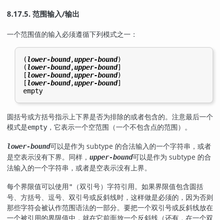
8.17.5. 范围输入/输出
一个范围值的输入必须遵循下列模式之一：
(
lower-bound
,
upper-bound
)

(
lower-bound
,
upper-bound
]

[
lower-bound
,
upper-bound
)

[
lower-bound
,
upper-bound
]

圆括号或方括号指示上下界是否为排除的或者包含的。注意最后一个
模式是
，它表示一个空范围（一个不包含点的范围）。
empty
可以是作为 subtype 的合法输入的一个字符串，或者
lower-bound
是空表示没有下界。同样，
可以是作为 subtype 的合
upper-bound
法输入的一个字符串，或者是空表示没有上界。
每个界限值可以使用
（双引号）字符引用。如果界限值包含圆括
"
号、方括号、逗号、双引号或反斜线时，这样做是必须的，因为否则
那些字符会被认作范围语法的一部分。要把一个双引号或反斜线放在
一个被引用的界限值中，就在它前面放一个反斜线（还有，在一个双