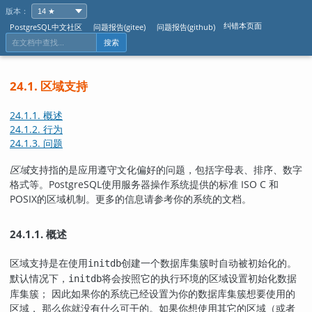
版本：
纠错本页面
PostgreSQL中文社区
问题报告(gitee)
问题报告(github)
搜索
24.1. 区域支持
24.1.1. 概述
24.1.2. 行为
24.1.3. 问题
区域
支持指的是应用遵守文化偏好的问题，包括字母表、排序、数字
格式等。
PostgreSQL
使用服务器操作系统提供的标准 ISO C 和
POSIX
的区域机制。更多的信息请参考你的系统的文档。
24.1.1. 概述
区域支持是在使用
创建一个数据库集簇时自动被初始化的。
initdb
默认情况下，
将会按照它的执行环境的区域设置初始化数据
initdb
库集簇； 因此如果你的系统已经设置为你的数据库集簇想要使用的
区域， 那么你就没有什么可干的。如果你想使用其它的区域（或者