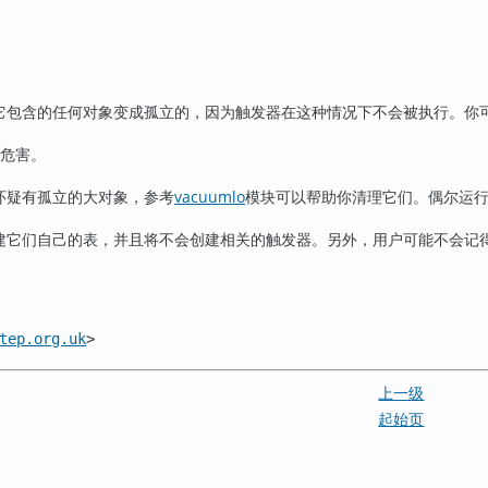
它包含的任何对象变成孤立的，因为触发器在这种情况下不会被执行。你
危害。
怀疑有孤立的大对象，参考
vacuumlo
模块可以帮助你清理它们。偶尔运
建它们自己的表，并且将不会创建相关的触发器。另外，用户可能不会记
tep.org.uk
>
上一级
起始页