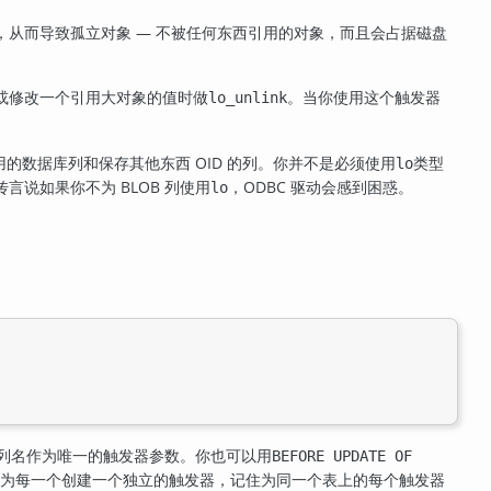
对象，从而导致孤立对象 — 不被任何东西引用的对象，而且会占据磁盘
除或修改一个引用大对象的值时做
。当你使用这个触发器
lo_unlink
的数据库列和保存其他东西 OID 的列。你并不是必须使用
类型
lo
说如果你不为 BLOB 列使用
，ODBC 驱动会感到困惑。
lo
列名作为唯一的触发器参数。你也可以用
BEFORE UPDATE OF
为每一个创建一个独立的触发器，记住为同一个表上的每个触发器