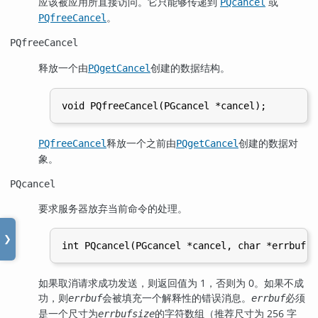
应该被应用所直接访问。它只能够传递到
或
PQcancel
。
PQfreeCancel
PQfreeCancel
释放一个由
创建的数据结构。
PQgetCancel
释放一个之前由
创建的数据对
PQfreeCancel
PQgetCancel
象。
PQcancel
要求服务器放弃当前命令的处理。
❯
如果取消请求成功发送，则返回值为 1，否则为 0。如果不成
功，则
会被填充一个解释性的错误消息。
必须
errbuf
errbuf
是一个尺寸为
的字符数组（推荐尺寸为 256 字
errbufsize