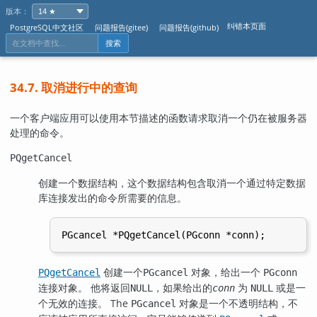
版本：
纠错本页面
PostgreSQL中文社区
问题报告(gitee)
问题报告(github)
搜索
34.7. 取消进行中的查询
一个客户端应用可以使用本节描述的函数请求取消一个仍在被服务器
处理的命令。
PQgetCancel
创建一个数据结构，这个数据结构包含取消一个通过特定数据
库连接发出的命令所需要的信息。
创建一个
对象，给出一个
PQgetCancel
PGcancel
PGconn
连接对象。 他将返回
，如果给出的
为
或是一
NULL
conn
NULL
个无效的连接。 The
对象是一个不透明结构，不
PGcancel