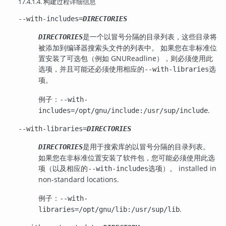
17.4.1.4. 构建过程详细信息
--with-includes=
DIRECTORIES
是一个以冒号分隔的目录列表，这些目录将
DIRECTORIES
被添加到编译器搜索头文件的列表中。 如果您在非标准位
置安装了可选包（例如 GNU
Readline
），则必须使用此
选项，并且可能还必须使用相应的
选
--with-libraries
项。
例子：
--with-
.
includes=/opt/gnu/include:/usr/sup/include
--with-libraries=
DIRECTORIES
是用于搜索库的以冒号分隔的目录列表。
DIRECTORIES
如果您在非标准位置安装了软件包，您可能必须使用此选
项（以及相应的
选项）。 installed in
--with-includes
non-standard locations.
例子：
--with-
.
libraries=/opt/gnu/lib:/usr/sup/lib