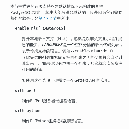
本节中描述的选项支持构建默认情况下未构建的各种
PostgreSQL
功能。 其中大部分是非默认的，只是因为它们需要
额外的软件，如
第 17.2 节
中所述。
--enable-nls[
=
LANGUAGES
]
打开本地语言支持（
NLS
），也就是以非英文显示程序消
息的能力。
是一个空格分隔的语言代码列表，
LANGUAGES
表示你想支持的语言。例如
--enable-nls='de fr'
（你提供的列表和实际支持的列表之间的交集将会自动计
算出来）。如果你没有声明一个列表，那么就会安装所有
可用的翻译。
要使用这个选项，你需要一个
Gettext
API 的实现。
--with-perl
制作
PL/Perl
服务器端编程语言。
--with-python
制作
PL/Python
服务器端编程语言。