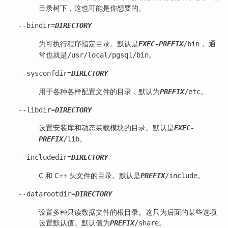
目录树下，这也可能是你想要的。
--bindir=
DIRECTORY
为可执行程序指定目录。默认是
， 通
EXEC-PREFIX
/bin
常也就是
。
/usr/local/pgsql/bin
--sysconfdir=
DIRECTORY
用于各种各样配置文件的目录，默认为
。
PREFIX
/etc
--libdir=
DIRECTORY
设置安装库和动态装载模块的目录。默认是
EXEC-
。
PREFIX
/lib
--includedir=
DIRECTORY
C 和 C++ 头文件的目录。默认是
。
PREFIX
/include
--datarootdir=
DIRECTORY
设置多种只读数据文件的根目录。这只为后面的某些选项
设置默认值。默认值为
。
PREFIX
/share