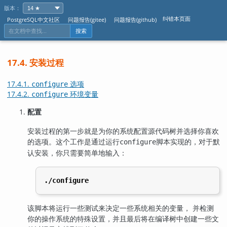
版本：
纠错本页面
PostgreSQL中文社区
问题报告(gitee)
问题报告(github)
搜索
17.4. 安装过程
17.4.1.
选项
configure
17.4.2.
环境变量
configure
配置
安装过程的第一步就是为你的系统配置源代码树并选择你喜欢
的选项。这个工作是通过运行
脚本实现的，对于默
configure
认安装，你只需要简单地输入：
./configure
该脚本将运行一些测试来决定一些系统相关的变量， 并检测
你的操作系统的特殊设置，并且最后将在编译树中创建一些文