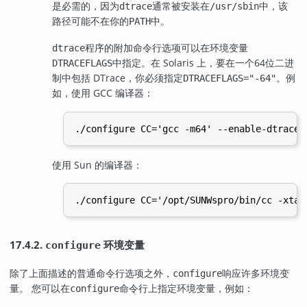
是必需的，因为
通常被安装在
中，该
dtrace
/usr/sbin
路径可能不在你的
中。
PATH
程序的附加命令行选项可以在环境变量
dtrace
中指定。在 Solaris 上，要在一个64位二进
DTRACEFLAGS
制中包括 DTrace，你必须指定
。例
DTRACEFLAGS="-64"
如，使用 GCC 编译器：
使用 Sun 的编译器：
17.4.2.
环境变量
configure
除了上面描述的普通命令行选项之外，
响应许多环境变
configure
量。 您可以在
命令行上指定环境变量，例如：
configure