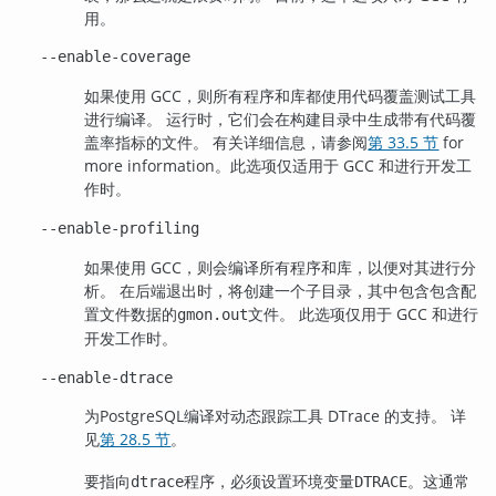
用。
--enable-coverage
如果使用 GCC，则所有程序和库都使用代码覆盖测试工具
进行编译。 运行时，它们会在构建目录中生成带有代码覆
盖率指标的文件。
有关详细信息，请参阅
第 33.5 节
for
more information。
此选项仅适用于 GCC 和进行开发工
作时。
--enable-profiling
如果使用 GCC，则会编译所有程序和库，以便对其进行分
析。 在后端退出时，将创建一个子目录，其中包含包含配
置文件数据的
文件。 此选项仅用于 GCC 和进行
gmon.out
开发工作时。
--enable-dtrace
为
PostgreSQL
编译对动态跟踪工具 DTrace 的支持。 详
见
第 28.5 节
。
要指向
程序，必须设置环境变量
。这通常
dtrace
DTRACE