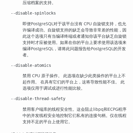
压缩档案的支持。
--disable-spinlocks
即便
PostgreSQL
对于该平台没有 CPU 自旋锁支持，也允
许编译成功。自旋锁支持的缺乏会导致非常差的性能，因
此这个选项只有当编译终端或者通知你该平台缺乏自旋锁
支持时才应被使用。如果在你的平台上要求使用该选项来
编译
PostgreSQL
，请将此问题报告给
PostgreSQL
的开发
者。
--disable-atomics
禁用 CPU 原子操作。 此选项在缺少此类操作的平台上不
起作用。 在具有它们的平台上，这将导致性能不佳。 此
选项仅用于调试或进行性能比较。
--disable-thread-safety
禁用客户端库的线程安全性。这会阻止
libpq
和
ECPG
程序
中的并发线程安全地控制它们私有的连接句柄。仅在线程
支持不足的平台上使用它。