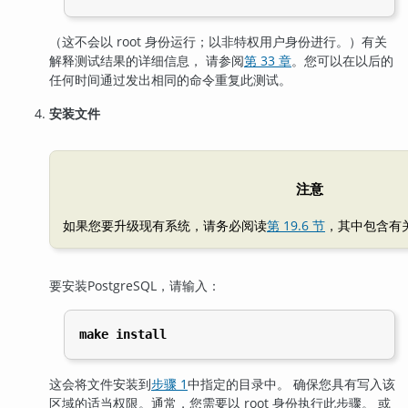
（这不会以 root 身份运行；以非特权用户身份进行。）有关
解释测试结果的详细信息， 请参阅
第 33 章
。您可以在以后的
任何时间通过发出相同的命令重复此测试。
安装文件
注意
如果您要升级现有系统，请务必阅读
第 19.6 节
，其中包含有
要安装
PostgreSQL
，请输入：
make install
这会将文件安装到
步骤 1
中指定的目录中。 确保您具有写入该
区域的适当权限。通常，您需要以 root 身份执行此步骤。 或