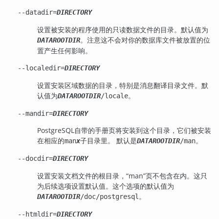
--datadir=
DIRECTORY
设置被安装的程序使用的只读数据文件的目录。默认值为
。注意这不会对你的数据库文件被放置的位
DATAROOTDIR
置产生任何影响。
--localedir=
DIRECTORY
设置安装区域数据的目录，特别是消息翻译目录文件。默
认值为
。
DATAROOTDIR
/locale
--mandir=
DIRECTORY
PostgreSQL
自带的手册页将安装到这个目录，它们被安装
在相应的
子目录里。 默认是
。
man
x
DATAROOTDIR
/man
--docdir=
DIRECTORY
设置安装文档文件的根目录，
“
man
”
页不包含在内。这只
为后续选项设置默认值。这个选项的默认值为
。
DATAROOTDIR
/doc/postgresql
--htmldir=
DIRECTORY