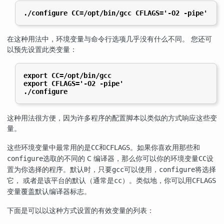
./configure CC=/opt/bin/gcc CFLAGS='-O2 -pipe'
在这种用法中，环境变量与命令行选项几乎没有什么不同。 您还可
以预先设置此类变量：
export CC=/opt/bin/gcc
export CFLAGS='-O2 -pipe'
./configure
这种用法很方便，因为许多程序的配置脚本以类似的方式响应这些变
量。
这些环境变量中最常用的是
和
。如果你喜欢用那些和
CC
CFLAGS
选取的不同的 C 编译器，那么你可以你的环境变量
设
configure
CC
置为你选择的程序。默认时，只要
可以使用，
将选择
gcc
configure
它， 或者是该平台的默认（通常是
）。类似地，你可以用
cc
CFLAGS
变量覆盖默认编译器标志。
下面是可以以这种方式设置的有效变量的列表：