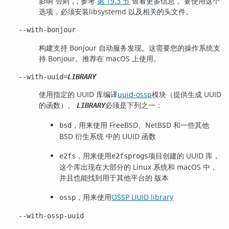
影响 否则，
; 参考
第 19.3 节
查看更多信息
。要使用这个
选项，必须安装
libsystemd
以及相关的头文件。
--with-bonjour
构建支持 Bonjour 自动服务发现。这需要您的操作系统支
持 Bonjour。推荐在 macOS 上使用。
--with-uuid=
LIBRARY
使用指定的 UUID 库编译
uuid-ossp
模块（提供生成 UUID
的函数）。
必须是下列之一：
LIBRARY
，用来使用 FreeBSD、NetBSD 和一些其他
bsd
BSD 衍生系统 中的 UUID 函数
，用来使用
项目创建的 UUID 库，
e2fs
e2fsprogs
这个库出现在大部分的 Linux 系统和 macOS 中，
并且也能找到用于其他平台的 版本
，用来使用
OSSP UUID library
ossp
--with-ossp-uuid