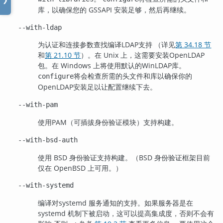
❯
库，以确保您的 GSSAPI 安装足够，然后再继续。
--with-ldap
为认证和连接参数查找编译
LDAP
支持 （详见
第 34.18 节
和
第 21.10 节
）。在 Unix 上，这需要安装
OpenLDAP
包。在 Windows 上将使用默认的
WinLDAP
库。
将会检查所需的头文件和库以确保你的
configure
OpenLDAP
安装足以让配置继续下去。
--with-pam
使用
PAM
（可插拔身份验证模块）支持构建。
--with-bsd-auth
使用 BSD 身份验证支持构建。（BSD 身份验证框架目前
仅在 OpenBSD 上可用。）
--with-systemd
编译对
systemd
服务通知的支持。如果服务器是在
systemd
机制下被启动，这可以提高集成度，否则不会有