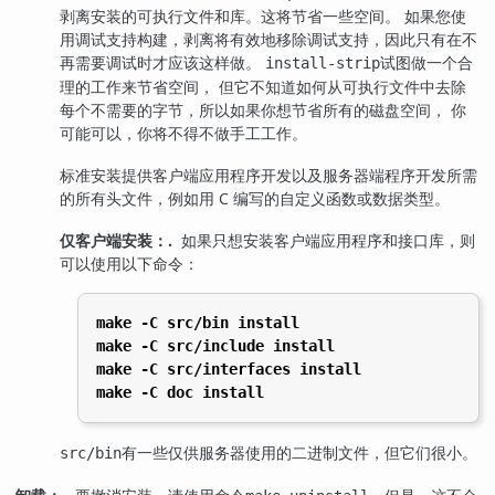
剥离安装的可执行文件和库。这将节省一些空间。 如果您使
用调试支持构建，剥离将有效地移除调试支持，因此只有在不
再需要调试时才应该这样做。
试图做一个合
install-strip
理的工作来节省空间， 但它不知道如何从可执行文件中去除
每个不需要的字节，所以如果你想节省所有的磁盘空间， 你
可能可以，你将不得不做手工工作。
标准安装提供客户端应用程序开发以及服务器端程序开发所需
的所有头文件，例如用 C 编写的自定义函数或数据类型。
仅客户端安装：.
如果只想安装客户端应用程序和接口库，则
可以使用以下命令：
make -C src/bin install
make -C src/include install
make -C src/interfaces install
make -C doc install
有一些仅供服务器使用的二进制文件，但它们很小。
src/bin