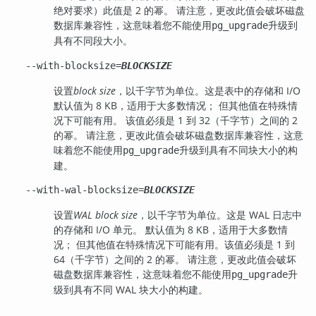
绝对要求）此值是 2 的幂。 请注意，更改此值会破坏磁盘
数据库兼容性，这意味着您不能使用
升级到
pg_upgrade
具有不同段大小。
--with-blocksize=
BLOCKSIZE
设置
block size
，以千字节为单位。这是表中的存储和 I/O
默认值为 8 KB，适用于大多数情况； 但其他值在特殊情
况下可能有用。 该值必须是 1 到 32（千字节）之间的 2
的幂。 请注意，更改此值会破坏磁盘数据库兼容性，这意
味着您不能使用
升级到具有不同块大小的构
pg_upgrade
建。
--with-wal-blocksize=
BLOCKSIZE
设置
WAL block size
，以千字节为单位。这是 WAL 日志中
的存储和 I/O 单元。 默认值为 8 KB，适用于大多数情
况； 但其他值在特殊情况下可能有用。该值必须是 1 到
64（千字节）之间的 2 的幂。 请注意，更改此值会破坏
磁盘数据库兼容性，这意味着您不能使用
升
pg_upgrade
级到具有不同 WAL 块大小的构建。