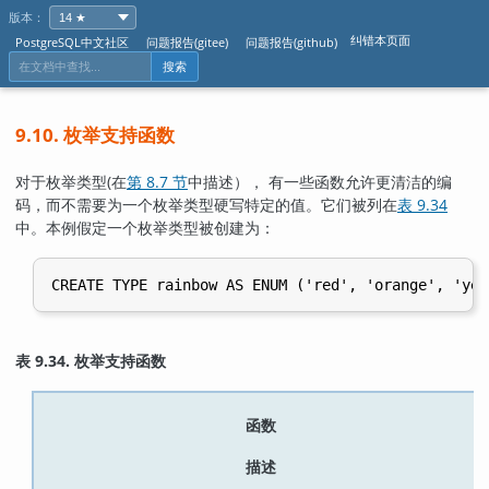
版本：
纠错本页面
PostgreSQL中文社区
问题报告(gitee)
问题报告(github)
搜索
9.10. 枚举支持函数
对于枚举类型(在
第 8.7 节
中描述）， 有一些函数允许更清洁的编
码，而不需要为一个枚举类型硬写特定的值。它们被列在
表 9.34
中。本例假定一个枚举类型被创建为：
表 9.34. 枚举支持函数
函数
描述