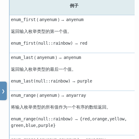
例子
(
) →
enum_first
anyenum
anyenum
返回输入枚举类型的第一个值。
→
enum_first(null::rainbow)
red
(
) →
enum_last
anyenum
anyenum
返回输入枚举类型的最后一个值。
→
enum_last(null::rainbow)
purple
❯
(
) →
enum_range
anyenum
anyarray
将输入枚举类型的所有值作为一个有序的数组返回。
→
enum_range(null::rainbow)
{red,orange,yellow,​
green,blue,purple}