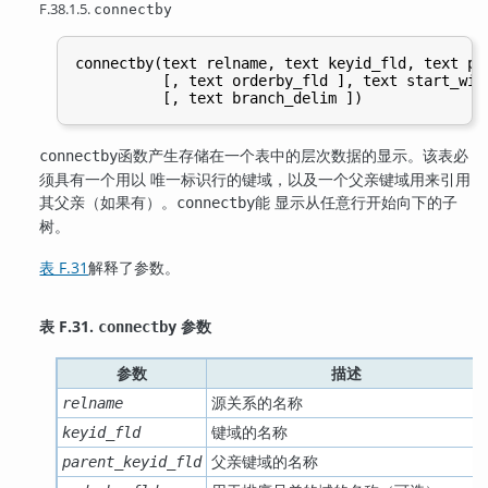
F.38.1.5.
connectby
connectby(text relname, text keyid_fld, text par
          [, text orderby_fld ], text start_with
函数产生存储在一个表中的层次数据的显示。该表必
connectby
须具有一个用以 唯一标识行的键域，以及一个父亲键域用来引用
其父亲（如果有）。
能 显示从任意行开始向下的子
connectby
树。
表 F.31
解释了参数。
表 F.31.
参数
connectby
参数
描述
源关系的名称
relname
键域的名称
keyid_fld
父亲键域的名称
parent_keyid_fld