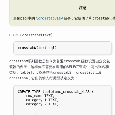
注意
另见
psql
中的
命令，它提供了和
\crosstabview
crosstab()
F.38.1.3.
crosstab
N
(text)
crosstab
N
系列函数是如何为普通
函数设置自定义包
crosstab
N
crosstab
装器的例子，这样你不需要在调用的
查询中 写出列名和
SELECT
类型。
模块包括
、
以及
tablefunc
crosstab2
crosstab3
，它们的输入行类型被定义为：
crosstab4
CREATE TYPE tablefunc_crosstab_N AS (

    row_name TEXT,

    category_1 TEXT,

    category_2 TEXT,

        .

        .
