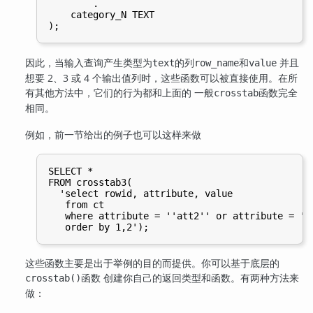
        .

    category_N TEXT

因此，当输入查询产生类型为
的列
和
并且
text
row_name
value
想要 2、3 或 4 个输出值列时，这些函数可以被直接使用。在所
有其他方法中，它们的行为都和上面的 一般
函数完全
crosstab
相同。
例如，前一节给出的例子也可以这样来做
SELECT *

FROM crosstab3(

  'select rowid, attribute, value

   from ct

   where attribute = ''att2'' or attribute = ''a
这些函数主要是出于举例的目的而提供。你可以基于底层的
函数 创建你自己的返回类型和函数。有两种方法来
crosstab()
做：