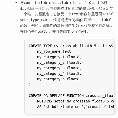
与
中相
contrib/tablefunc/tablefunc--1.0.sql
似，创建一个组合类型来描述所期望的输出列。 然后定义
一个唯一的函数名，它接受一个
参数并且返回
text
setof
，但是链接到同样的 底层
C
your_type_name
crosstab
函数。例如，如果你的源数据产生为
类型的行名称，
text
并且值是
， 并且你想要 5 个值列：
float8
CREATE TYPE my_crosstab_float8_5_cols AS (

    my_row_name text,

    my_category_1 float8,

    my_category_2 float8,

    my_category_3 float8,

    my_category_4 float8,

    my_category_5 float8

);

CREATE OR REPLACE FUNCTION crosstab_float8_
    RETURNS setof my_crosstab_float8_5_cols