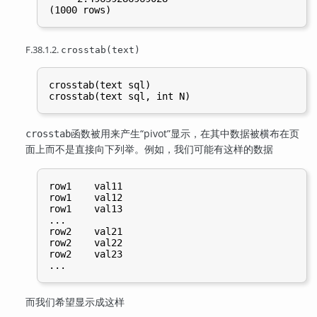
F.38.1.2.
crosstab(text)
crosstab(text sql)

函数被用来产生
“
pivot
”
显示，在其中数据被横布在页
crosstab
面上而不是直接向下列举。例如，我们可能有这样的数据
row1    val11

row1    val12

row1    val13

...

row2    val21

row2    val22

row2    val23

而我们希望显示成这样