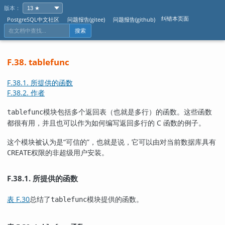
版本：
纠错本页面
PostgreSQL中文社区
问题报告(gitee)
问题报告(github)
搜索
F.38. tablefunc
F.38.1. 所提供的函数
F.38.2. 作者
模块包括多个返回表（也就是多行）的函数。这些函数
tablefunc
都很有用，并且也可以作为如何编写返回多行的 C 函数的例子。
这个模块被认为是
“
可信的
”
，也就是说，它可以由对当前数据库具有
权限的非超级用户安装。
CREATE
F.38.1. 所提供的函数
表 F.30
总结了
模块提供的函数。
tablefunc