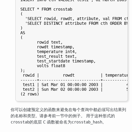
SELECT * FROM crosstab

(

  'SELECT rowid, rowdt, attribute, val FROM cth 
  'SELECT DISTINCT attribute FROM cth ORDER BY 1
)

AS

(

       rowid text,

       rowdt timestamp,

       temperature int4,

       test_result text,

       test_startdate timestamp,

       volts float8

);

 rowid |          rowdt           | temperature
-------+--------------------------+------------
 test1 | Sat Mar 01 00:00:00 2003 |          42
 test2 | Sun Mar 02 00:00:00 2003 |          53
你可以创建预定义的函数来避免在每个查询中都必须写出结果列
的名称和类型。请参考前一节中的例子。 用于这种形式的
的底层 C 函数被命名为
。
crosstab
crosstab_hash