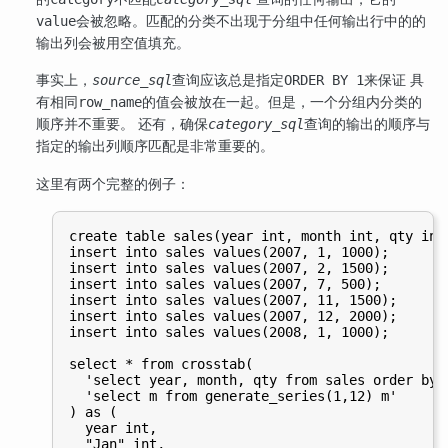
会被忽略。匹配的分类不出现于分组中任何输出行中的的
value
输出列会被用空值填充。
事实上，
查询应该总是指定
来保证 具
source_sql
ORDER BY 1
有相同
的值会被放在一起。但是，一个分组内分类的
row_name
顺序并不重要。 还有，确保
查询的输出的顺序与
category_sql
指定的输出列顺序匹配是非常重要的。
这里有两个完整的例子：
create table sales(year int, month int, qty int)
insert into sales values(2007, 1, 1000);

insert into sales values(2007, 2, 1500);

insert into sales values(2007, 7, 500);

insert into sales values(2007, 11, 1500);

insert into sales values(2007, 12, 2000);

insert into sales values(2008, 1, 1000);

select * from crosstab(

  'select year, month, qty from sales order by 1
  'select m from generate_series(1,12) m'

) as (

  year int,

  "Jan" int,
