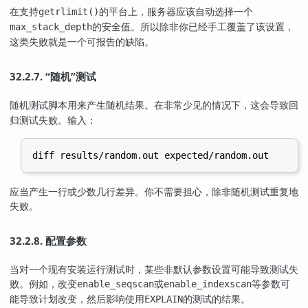
在支持
的平台上，服务器应该自动选择一个
getrlimit()
的安全值。所以除非你已经手工覆盖了该设置，
max_stack_depth
这类失败就是一个可报告的缺陷。
32.2.7.
“
随机
”
测试
测试脚本用来产生随机结果。在非常少见的情况下，这会导致回
随机
归测试失败。输入：
应当产生一行或少数几行差异。你不需要担心，除非随机测试重复地
失败。
32.2.8. 配置参数
当对一个现有安装运行测试时，某些非默认参数设置可能导致测试失
败。例如，改变
或
等参数可
enable_seqscan
enable_indexscan
能导致计划改变，然后影响使用
的测试的结果。
EXPLAIN