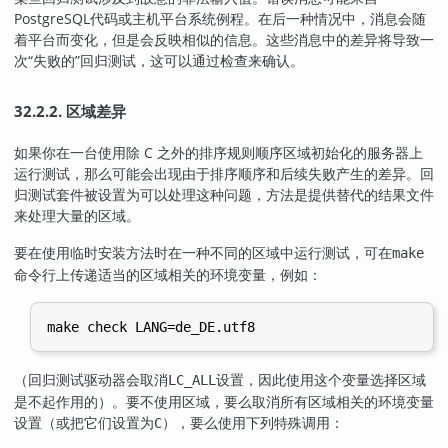
PostgreSQL
代码或主机平台系统例程。在后一种情况中，消息会随
着平台而变化，但是会反映相似的信息。这些消息中的差异将导致一
次
“
失败的
”
回归测试，这可以通过检查来确认。
32.2.2. 区域差异
如果你在一台使用除 C 之外的排序规则顺序区域初始化的服务器上
运行测试，那么可能会出现由于排序顺序和后续失败产生的差异。回
归测试套件被设置为可以处理这种问题，方法是提供替代的结果文件
来处理大量的区域。
要在使用临时安装方法时在一种不同的区域中运行测试，可在
make
命令行上传递适当的区域相关的环境变量，例如：
（回归测试驱动器会取消
设置，因此使用这个变量选择区域
LC_ALL
是不起作用的）。要不使用区域，要么取消所有区域相关的环境变量
设置（或把它们设置为
），要么使用下列特殊调用：
C