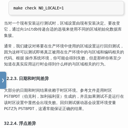
当对一个现有安装运行测试时，区域设置由现有安装决定。要改变
它，通过向
传递合适的选项来使用不同的区域初始化数据库
initdb
集簇。
通常，我们建议对将要在生产环境中使用的区域设置运行回归测试，
因为这样可以测试即将真正被用在生产环境中的与区域和编码相关的
代码。根据 操作系统环境，你可能会得到失败，但是那样你将至少
知道在真实应用运行时会得到什么样的与区域相关的行为。
32.2.3. 日期和时间差异
❯
大部分的日期和时间结果依赖于时区环境。参考文件是用时区
（伯克利，加利福利亚）生成的，并且如果测试不是运行在
PST8PDT
该时区设置中显然会出现失败。回归测试驱动器会设置环境变量
为
，这通常能保证正确的结果。
PGTZ
PST8PDT
32.2.4. 浮点差异