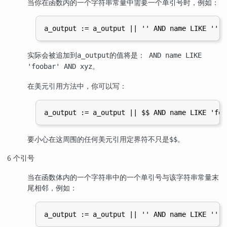
当你在函数内的一个字符串常量中需要一个单引号时，例如：
实际会被追加到
的值将是：
a_output
AND name LIKE
。
'foobar' AND xyz
在美元引用方法中，你可以写：
要小心在这周围的任何美元引用定界符不只是
。
$$
6 个引号
当在函数体内的一个字符串中的一个单引号与该字符串常量末
尾相邻，例如：