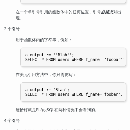
在一个单引号引用的函数体中的任何位置，引号
必须
成对出
现。
2 个引号
用于函数体内的字符串，例如：
a_output := ''Blah'';

在美元引用方法中，你只需要写：
a_output := 'Blah';

这恰好就是
PL/pgSQL
在两种情况中会看到的。
4 个引号