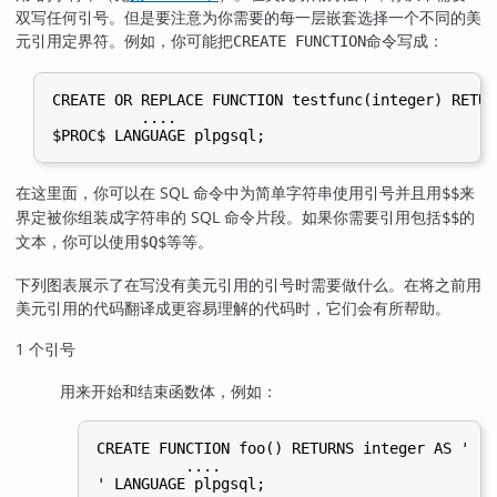
双写任何引号。但是要注意为你需要的每一层嵌套选择一个不同的美
元引用定界符。例如，你可能把
命令写成：
CREATE FUNCTION
CREATE OR REPLACE FUNCTION testfunc(integer) RETUR
          ....

在这里面，你可以在 SQL 命令中为简单字符串使用引号并且用
来
$$
界定被你组装成字符串的 SQL 命令片段。如果你需要引用包括
的
$$
文本，你可以使用
等等。
$Q$
下列图表展示了在写没有美元引用的引号时需要做什么。在将之前用
美元引用的代码翻译成更容易理解的代码时，它们会有所帮助。
1 个引号
用来开始和结束函数体，例如：
CREATE FUNCTION foo() RETURNS integer AS '

          ....
