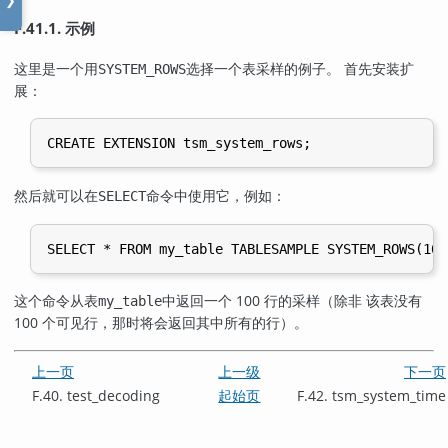
❯
F.41.1. 示例
这里是一个用
选择一个表采样的例子。 首先安装扩
SYSTEM_ROWS
展：
然后就可以在
命令中使用它，例如：
SELECT
这个命令从表
中返回一个 100 行的采样（除非 该表没有
my_table
100 个可见行，那时将会返回其中所有的行）。
上一页
上一级
下一页
F.40. test_decoding
起始页
F.42. tsm_system_time