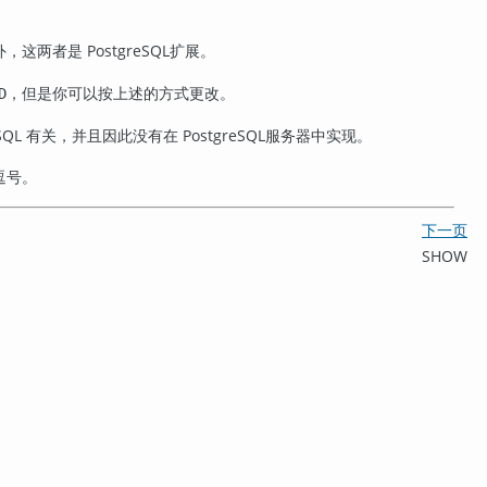
外，这两者是
PostgreSQL
扩展。
，但是你可以按上述的方式更改。
D
SQL 有关，并且因此没有在
PostgreSQL
服务器中实现。
逗号。
下一页
SHOW