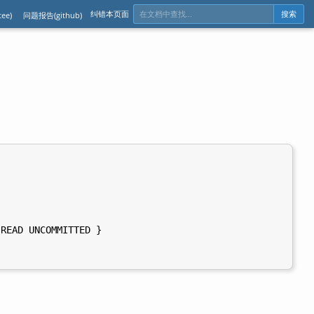
纠错本页面
ee)
问题报告(github)
搜索
READ UNCOMMITTED }
