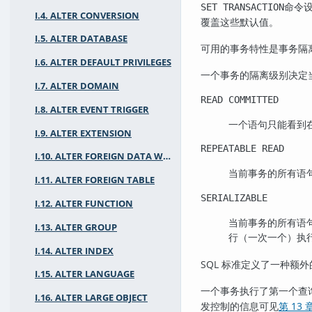
命令设
SET TRANSACTION
I.4. ALTER CONVERSION
覆盖这些默认值。
I.5. ALTER DATABASE
可用的事务特性是事务隔
I.6. ALTER DEFAULT PRIVILEGES
一个事务的隔离级别决定
I.7. ALTER DOMAIN
READ COMMITTED
I.8. ALTER EVENT TRIGGER
一个语句只能看到
I.9. ALTER EXTENSION
REPEATABLE READ
I.10. ALTER FOREIGN DATA WRAPPER
当前事务的所有语
I.11. ALTER FOREIGN TABLE
SERIALIZABLE
I.12. ALTER FUNCTION
当前事务的所有语
I.13. ALTER GROUP
行（一次一个）执
I.14. ALTER INDEX
SQL 标准定义了一种额
I.15. ALTER LANGUAGE
一个事务执行了第一个查
I.16. ALTER LARGE OBJECT
发控制的信息可见
第 13 