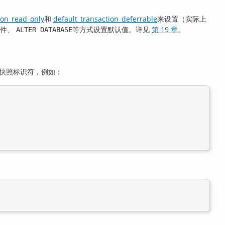
ion_read_only
和
default_transaction_deferrable
来设置（实际上
文件、
等方式设置默认值。详见
第 19 章
。
ALTER DATABASE
快照标识符，例如：