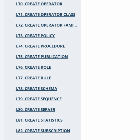
I.70. CREATE OPERATOR
I.71. CREATE OPERATOR CLASS
I.72. CREATE OPERATOR FAMILY
I.73. CREATE POLICY
I.74. CREATE PROCEDURE
I.75. CREATE PUBLICATION
I.76. CREATE ROLE
I.77. CREATE RULE
I.78. CREATE SCHEMA
I.79. CREATE SEQUENCE
I.80. CREATE SERVER
I.81. CREATE STATISTICS
I.82. CREATE SUBSCRIPTION