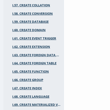
I.57. CREATE COLLATION
I.58. CREATE CONVERSION
I.59. CREATE DATABASE
I.60. CREATE DOMAIN
I.61. CREATE EVENT TRIGGER
I.62. CREATE EXTENSION
I.63. CREATE FOREIGN DATA WRAPPER
I.64. CREATE FOREIGN TABLE
I.65. CREATE FUNCTION
I.66. CREATE GROUP
I.67. CREATE INDEX
I.68. CREATE LANGUAGE
I.69. CREATE MATERIALIZED VIEW