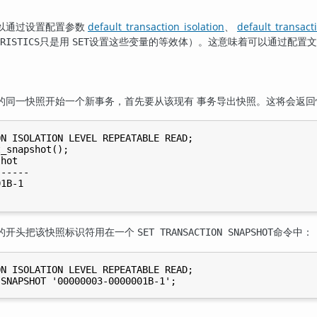
以通过设置配置参数
default_transaction_isolation
、
default_transact
只是用
设置这些变量的等效体）。这意味着可以通过配置
RISTICS
SET
的同一快照开始一个新事务，首先要从该现有 事务导出快照。这将会返回
N ISOLATION LEVEL REPEATABLE READ;

_snapshot();

hot

-----

1B-1

的开头把该快照标识符用在一个
命令中：
SET TRANSACTION SNAPSHOT
N ISOLATION LEVEL REPEATABLE READ;
