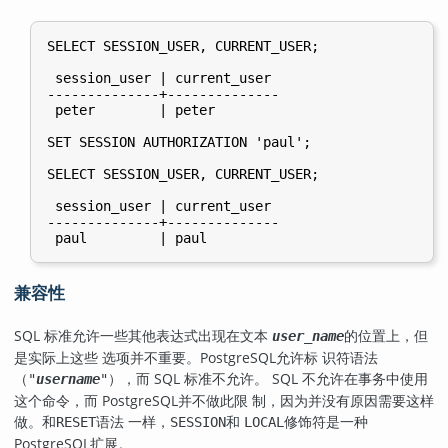
SELECT SESSION_USER, CURRENT_USER;

 session_user | current_user 

--------------+--------------

 peter        | peter

SET SESSION AUTHORIZATION 'paul';

SELECT SESSION_USER, CURRENT_USER;

 session_user | current_user 

--------------+--------------

兼容性
SQL 标准允许一些其他表达式出现在文本
的位置上，但
user_name
是实际上这些 选项并不重要。
PostgreSQL
允许标 识符语法
（
），而 SQL 标准不允许。 SQL 不允许在事务中使用
"
username
"
这个命令，而
PostgreSQL
并不做此限 制，因为并没有原因需要这样
做。和
语法 一样，
和
修饰符是一种
RESET
SESSION
LOCAL
PostgreSQL
扩展。