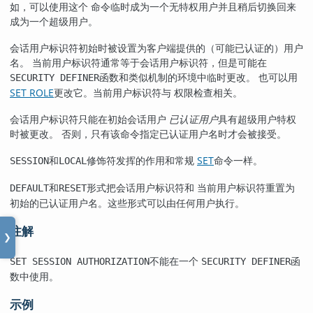
如，可以使用这个 命令临时成为一个无特权用户并且稍后切换回来
成为一个超级用户。
会话用户标识符初始时被设置为客户端提供的（可能已认证的）用户
名。 当前用户标识符通常等于会话用户标识符，但是可能在
函数和类似机制的环境中临时更改。 也可以用
SECURITY DEFINER
SET ROLE
更改它。当前用户标识符与 权限检查相关。
会话用户标识符只能在初始会话用户
已认证用户
具有超级用户特权
时被更改。 否则，只有该命令指定已认证用户名时才会被接受。
和
修饰符发挥的作用和常规
SET
命令一样。
SESSION
LOCAL
和
形式把会话用户标识符和 当前用户标识符重置为
DEFAULT
RESET
初始的已认证用户名。这些形式可以由任何用户执行。
注解
❯
不能在一个
函
SET SESSION AUTHORIZATION
SECURITY DEFINER
数中使用。
示例