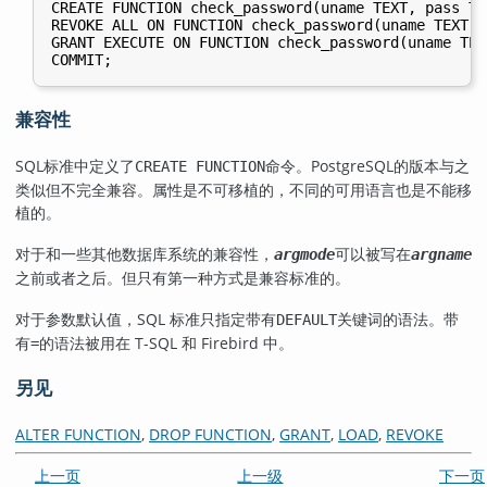
CREATE FUNCTION check_password(uname TEXT, pass TE
REVOKE ALL ON FUNCTION check_password(uname TEXT, 
GRANT EXECUTE ON FUNCTION check_password(uname TEX
兼容性
SQL标准中定义了
命令。
PostgreSQL
的版本与之
CREATE FUNCTION
类似但不完全兼容。属性是不可移植的，不同的可用语言也是不能移
植的。
对于和一些其他数据库系统的兼容性，
可以被写在
argmode
argname
之前或者之后。但只有第一种方式是兼容标准的。
对于参数默认值，SQL 标准只指定带有
关键词的语法。带
DEFAULT
有
的语法被用在 T-SQL 和 Firebird 中。
=
另见
ALTER FUNCTION
,
DROP FUNCTION
,
GRANT
,
LOAD
,
REVOKE
上一页
上一级
下一页