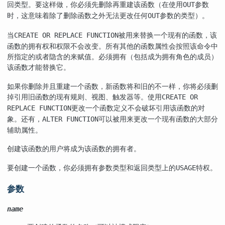
回类型。要这样做，你必须先删除再重建该函数（在使用
参数
OUT
时，这意味着除了删除函数之外无法更改任何
参数的类型）。
OUT
当
被用来替换一个现有的函数，该
CREATE OR REPLACE FUNCTION
函数的拥有权和权限不会改变。所有其他的函数属性会按照该命令中
所指定的或者隐含的来赋值。必须拥有（包括成为拥有角色的成员）
该函数才能替换它。
如果你删除并且重建一个函数，新函数将和旧的不一样，你将必须删
掉引用旧函数的现有规则、视图、触发器等。使用
CREATE OR
更改一个函数定义不会破坏引用该函数的对
REPLACE FUNCTION
象。还有，
可以被用来更改一个现有函数的大部分
ALTER FUNCTION
辅助属性。
创建该函数的用户将成为该函数的拥有者。
要创建一个函数，你必须拥有参数类型和返回类型上的
特权。
USAGE
参数
name