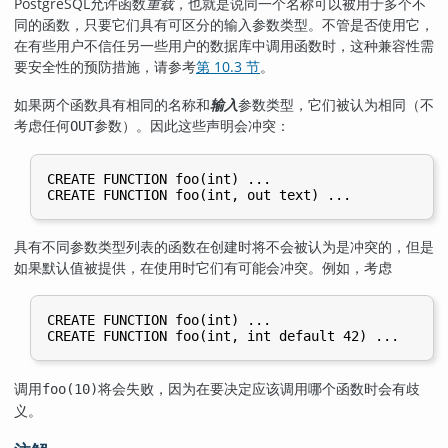
PostgreSQL
允许函数
重载
，也就是说同一个名称可以被用于多个不
同的函数，只要它们具有可区分的输入参数类型。不管是否使用它，
在有些用户不信任另一些用户的数据库中调用函数时，这种兼容性需
要安全性的预防措施，请参考
第 10.3 节
。
如果两个函数具有相同的名称和
输入
参数类型，它们被认为相同（不
考虑任何
参数）。因此这些声明会冲突：
OUT
CREATE FUNCTION foo(int) ...

具有不同参数类型列表的函数在创建时将不会被认为是冲突的，但是
如果默认值被提供，在使用时它们有可能会冲突。例如，考虑
CREATE FUNCTION foo(int) ...

调用
将会失败，因为在要决定应该调用哪个函数时会有歧
foo(10)
义。