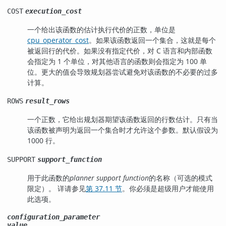
COST
execution_cost
一个给出该函数的估计执行代价的正数，单位是
cpu_operator_cost
。如果该函数返回一个集合，这就是每个
被返回行的代价。如果没有指定代价，对 C 语言和内部函数
会指定为 1 个单位，对其他语言的函数则会指定为 100 单
位。更大的值会导致规划器尝试避免对该函数的不必要的过多
计算。
ROWS
result_rows
一个正数，它给出规划器期望该函数返回的行数估计。只有当
该函数被声明为返回一个集合时才允许这个参数。默认假设为
1000 行。
SUPPORT
support_function
用于此函数的
planner support function
的名称（可选的模式
限定）。 详请参见
第 37.11 节
。你必须是超级用户才能使用
此选项。
configuration_parameter
value