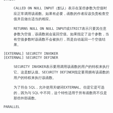
（默认）表示在某些参数为空值时
CALLED ON NULL INPUT
应正常调用该函数。如果有必要，函数的作者应该负责检查空
值并且做出适当的相应。
或
表示只要其任意
RETURNS NULL ON NULL INPUT
STRICT
参数为空值，该函数就会返回空值。如果指定了这个参数，当
有空值参数时该函数不会被执行，而是自动返回一个空值结
果。
[
EXTERNAL
] SECURITY INVOKER
[
EXTERNAL
] SECURITY DEFINER
表示要用调用该函数的用户的特权来执行
SECURITY INVOKER
它。这是默认值。
指定要用拥有该函数的
SECURITY DEFINER
用户的特权来执行该函数。
为了符合 SQL，允许使用关键词
。但是它是可选
EXTERNAL
的，因为与 SQL 中不同，这个特性适用于所有函数而不仅是
那些外部函数。
PARALLEL