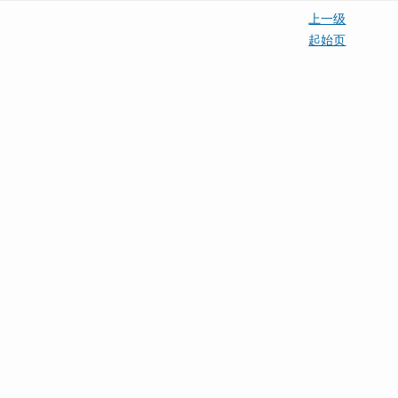
上一级
起始页