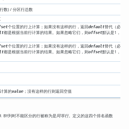
数) / 分区行总数
区
个位置的行上计算；如果没有这样的行，返回
替代（必
fset
default
都是根据当前行计算的结果。如果忽略它们，则
默认是1，
lt
offset
个位置的行上计算；如果没有这样的行，返回
替代（必
fset
default
都是根据当前行计算的结果。如果忽略它们，则
默认是1，
lt
offset
上计算的
；没有这样的行则返回空值
value
列时不能区分的行被称为是
同等行
。定义的这四个排名函数
R BY