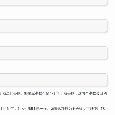
于右边的参数。如果左参数不是小于等于右参数，这两个参数会自动
得到空，
也一样。如果这种行为不合适，可以使用
LL
7 <> NULL
IS