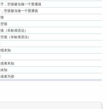
等于，空值被当做一个普通值
于，空值被当做一个普通值
空值
是空值
空值（非标准语法）
是空值（非标准语法）
真
假或未知
假
真或者未知
为未知
真或者为假