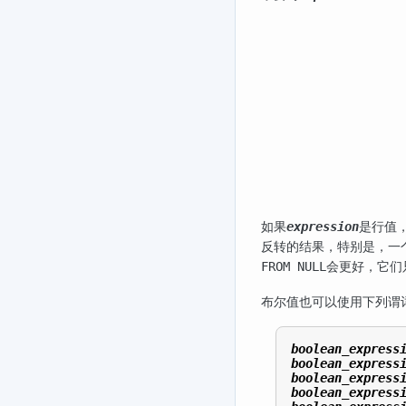
如果
是行值
expression
反转的结果，特别是，一个
会更好，它们
FROM NULL
布尔值也可以使用下列谓
boolean_express
boolean_express
boolean_express
boolean_express