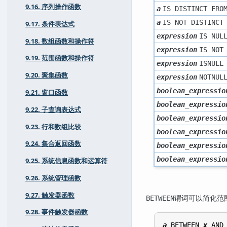
9.16. 序列操作函数
a
IS DISTINCT FRO
a
IS NOT DISTINCT
9.17. 条件表达式
expression
IS NUL
9.18. 数组函数和操作符
expression
IS NOT
9.19. 范围函数和操作符
expression
ISNULL
9.20. 聚集函数
expression
NOTNUL
boolean_expressio
9.21. 窗口函数
boolean_expressio
9.22. 子查询表达式
boolean_expressio
9.23. 行和数组比较
boolean_expressio
9.24. 集合返回函数
boolean_expressio
boolean_expressio
9.25. 系统信息函数和运算符
9.26. 系统管理函数
9.27. 触发器函数
谓词可以简化范
BETWEEN
9.28. 事件触发器函数
a
 BETWEEN 
x
 AND