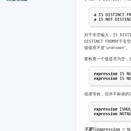
a
 IS DISTINCT F
a
 IS NOT DISTIN
对于非空输入，
IS DIST
对于非空
DISTINCT FROM
据值而不是
“
unknown
”
。
要检查一个值是否为空，
expression
expression
或者等效，但并不标准的
expression
expression
不要
写
expression
= NU