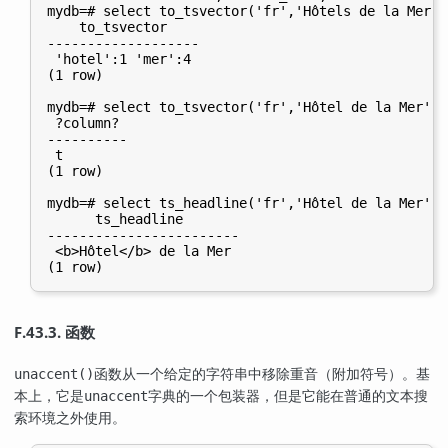
mydb=# select to_tsvector('fr','Hôtels de la Mer');
    to_tsvector

-------------------

 'hotel':1 'mer':4

(1 row)

mydb=# select to_tsvector('fr','Hôtel de la Mer') 
 ?column?

----------

 t

(1 row)

mydb=# select ts_headline('fr','Hôtel de la Mer',t
      ts_headline

------------------------

 <b>Hôtel</b> de la Mer

F.43.3. 函数
函数从一个给定的字符串中移除重音（附加符号）。基
unaccent()
本上，它是
字典的一个包装器，但是它能在普通的文本搜
unaccent
索环境之外使用。