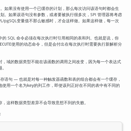
计划。如果没有使用一个已缓存的计划，那么每次访问该语句时都会生
划。如果该语句没有参数，或者要被执行很多次，SPI 管理器将考虑
PL/pgSQL
变量值不那么敏感时，才会这样做。如果这样做，每一次
中的 SQL 命令必须在每次执行时引用相同的表和列。也就是说，你
使用的动态命令，但是会付出在每次执行时需要执行新解析分
ECUTE
时，域的数据类型不能在该函数的调用之间改变，因为每一个表达式
题。
存语句 — 也就是对每一种触发器函数和表的组合都会有一个缓存，
地使用一个名为
的列工作，即使该列正好在不同的表中有不同的
key
存，这样数据类型差异不会导致意想不到的失败。
：