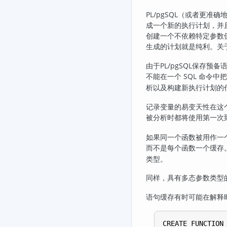
PL/pgSQL
（或者更准确地
成一个新的执行计划，并
创建一个不依赖特定参数
生成的计划就是纯利。关
由于
PL/pgSQL
保存预备
不能在一个 SQL 命令
析以及构建新执行计划的
记录变量的易变天性在这
被分析时都将使用第一次
如果同一个函数被用作一
而不是每个函数一个缓存
类型。
同样，具有多态参数类型
语句缓存有时可能在解释
CREATE FUNCTION 