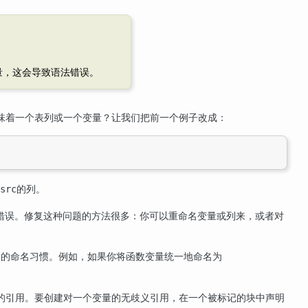
量，这会导致语法错误。
味着一个表列或一个变量？让我们把前一个例子改成：
的列。
src
错误。修复这种问题的方法很多：你可以重命名变量或列来，或者对
名的命名习惯。例如，如果你将函数变量统一地命名为
的引用。要创建对一个变量的无歧义引用，在一个被标记的块中声明