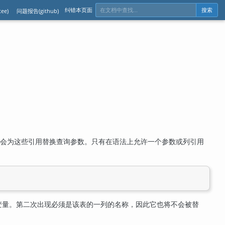
纠错本页面
ee)
问题报告(github)
搜索
会为这些引用替换查询参数。只有在语法上允许一个参数或列引用
变量。第二次出现必须是该表的一列的名称，因此它也将不会被替