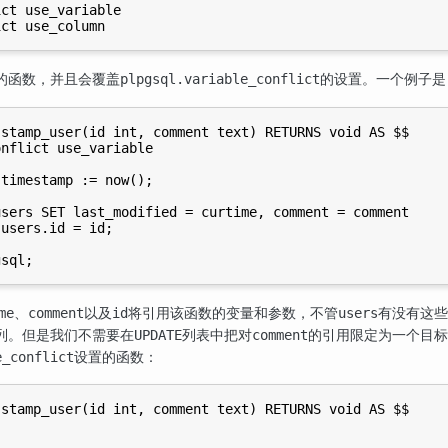
ct use_variable

的函数，并且会覆盖
的设置。一个例子是
plpgsql.variable_conflict
stamp_user(id int, comment text) RETURNS void AS $$

nflict use_variable

timestamp := now();

sers SET last_modified = curtime, comment = comment

users.id = id;

、
以及
将引用该函数的变量和参数，不管
有没有这些
me
comment
id
users
列。但是我们不需要在
列表中把对
的引用限定为一个目标
UPDATE
comment
设置的函数：
e_conflict
stamp_user(id int, comment text) RETURNS void AS $$
