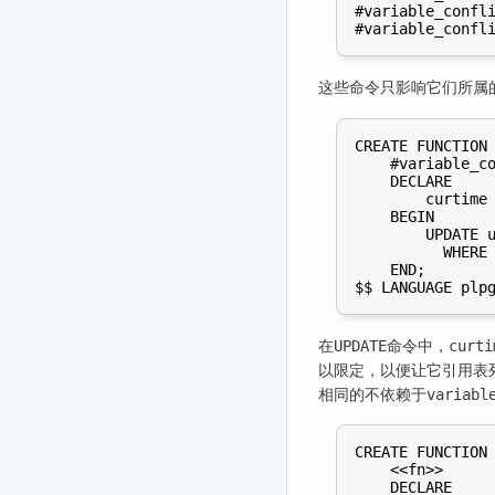
#variable_confli
这些命令只影响它们所属
CREATE FUNCTION 
    #variable_co
    DECLARE

        curtime 
    BEGIN

        UPDATE u
          WHERE 
    END;

在
命令中，
UPDATE
curti
以限定，以便让它引用表
相同的不依赖于
variabl
CREATE FUNCTION 
    <<fn>>

    DECLARE
