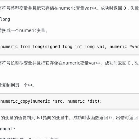
符号整型变量并且把它存储在numeric变量
中。成功时返回 0，失败
var
long
换成一个numeric变量。
符号长整型变量并且把它存储在numeric变量
中。成功时返回 0，失
var
变量复制到另一个中。
向的变量的值复制到
指向的变量中。成功时该函数返回 0，出错时返回 
dst
double