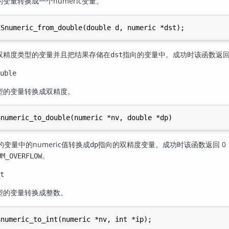
变量转换成一个numeric变量。
双精度类型的变量并且把结果存储在
指向的变量中。成功时该函数返回 
dst
uble
c类型的变量转换成双精度。
的变量中的numeric值转换成
指向的双精度变量。成功时该函数返回 0
dp
。
UM_OVERFLOW
t
类型的变量转换成整数。