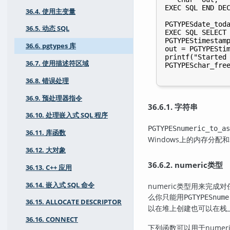
EXEC SQL END DEC
36.4. 使用主变量
PGTYPESdate_toda
36.5. 动态 SQL
EXEC SQL SELECT 
PGTYPEStimestamp
36.6. pgtypes 库
out = PGTYPEStim
printf("Started 
36.7. 使用描述符区域
PGTYPESchar_free
36.8. 错误处理
36.9. 预处理器指令
36.6.1. 字符串
36.10. 处理嵌入式 SQL 程序
PGTYPESnumeric_to_as
36.11. 库函数
Windows上的内存分
36.12. 大对象
36.6.2. numeric类型
36.13. C++ 应用
36.14. 嵌入式 SQL 命令
numeric类型用来完成
么你只能用
PGTYPESnume
36.15. ALLOCATE DESCRIPTOR
以在堆上创建也可以在栈
36.16. CONNECT
下列函数可以用于numer