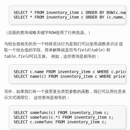
SELECT * FROM inventory_item c ORDER BY ROW(c.name
SELECT * FROM inventory_item c ORDER BY (c.name, c
（后面的查询省略关键字
使用了行构造器。）
ROW
与组合值相关的另一个特殊语法行为是我们可以使用
函数表示法
提
取一个组合值的字段。简单解释就是符号
和
field
(
table
)
可以互换。 例如，这些查询是相等的：
table
.
field
SELECT c.name FROM inventory_item c WHERE c.price >
SELECT name(c) FROM inventory_item c WHERE price(c
另外，如果我们有一个接受复合类型参数的函数，我们可以用任意表
示方式调用它。 这些查询是相等的：
SELECT somefunc(c) FROM inventory_item c;

SELECT somefunc(c.*) FROM inventory_item c;

SELECT c.somefunc FROM inventory_item c;