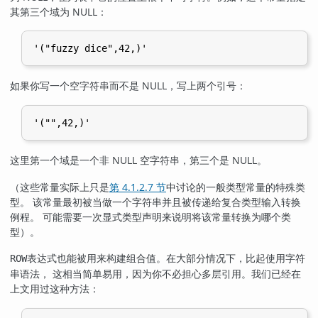
其第三个域为 NULL：
'("fuzzy dice",42,)'
如果你写一个空字符串而不是 NULL，写上两个引号：
'("",42,)'
这里第一个域是一个非 NULL 空字符串，第三个是 NULL。
（这些常量实际上只是
第 4.1.2.7 节
中讨论的一般类型常量的特殊类
型。 该常量最初被当做一个字符串并且被传递给复合类型输入转换
例程。 可能需要一次显式类型声明来说明将该常量转换为哪个类
型）。
表达式也能被用来构建组合值。在大部分情况下，比起使用字符
ROW
串语法， 这相当简单易用，因为你不必担心多层引用。我们已经在
上文用过这种方法：