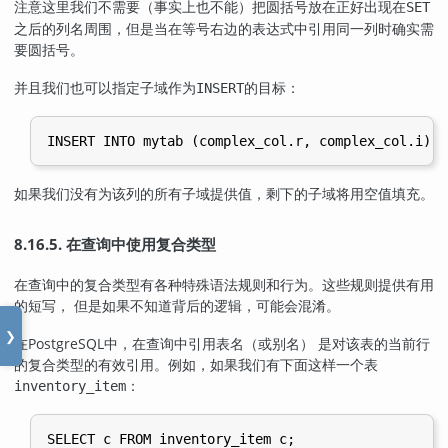
注意这里我们不需要（事实上也不能）把圆括号放在正好出现在
SET
之后的列名周围，但是当在等号右边的表达式中引用同一列时确实需
要圆括号。
并且我们也可以指定子域作为
的目标：
INSERT
INSERT INTO mytab (complex_col.r, complex_col.i) V
如果我们没有为该列的所有子域提供值，剩下的子域将用空值填充。
8.16.5. 在查询中使用复合类型
在查询中的复合类型有各种特殊语法规则和行为。这些规则提供有用
的短写， 但是如果不知道背后的逻辑，可能会混淆。
❯
在
PostgreSQL
中，在查询中引用表名（或别名） 是对该表的当前行
的复合类型的有效引用。例如，如果我们有下面这样一个表
：
inventory_item
SELECT c FROM inventory_item c;