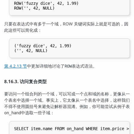
ROW('fuzzy dice', 42, 1.99)

ROW('', 42, NULL)
只要在表达式中有多于一个域，ROW 关键词实际上就是可选的，因
此这些可以简化成：
('fuzzy dice', 42, 1.99)

('', 42, NULL)
第 4.2.13 节
中更加详细地讨论了
表达式语法。
ROW
8.16.3. 访问复合类型
要访问一个组合列的一个域，可以写成一个点和域的名称，更像从一
个表名中选择一个域。事实上，它太像从一个表名中选择，这样我们
不得不使用圆括号来避免让解析器混淆。例如，你可能尝试从例子表
中选取一些子域：
on_hand
SELECT item.name FROM on_hand WHERE item.price > 9