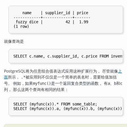
    name    | supplier_id | price

------------+-------------+-------

 fuzzy dice |          42 |  1.99

(1 row)
就像查询是
SELECT c.name, c.supplier_id, c.price FROM invento
PostgreSQL
将为任意组合值表达式应用这种扩展行为， 尽管就像
上
面
所示，
被应用到不仅仅是一个简单的表名时，需要给值加括
.*
号。 例如，如果
是一个返回复合类型的函数， 有
、
和
myfunc()
a
b
c
列， 那么这两个查询有相同的结果：
SELECT (myfunc(x)).* FROM some_table;

SELECT (myfunc(x)).a, (myfunc(x)).b, (myfunc(x)).c