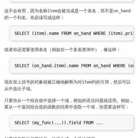
这不会有用，因为名称
会被当成是一个表名，而不是
item
on_hand
的一个列名。你必须写成这样：
SELECT (item).name FROM on_hand WHERE (item).price
或者你还需要使用表名（例如在一个多表查询中），像这样：
SELECT (on_hand.item).name FROM on_hand WHERE (on_
现在加上括号的对象就被正确地解释为对
列的引用，然后可以
item
从中选出子域。
只要你从一个组合值中选择一个域，相似的语法问题就适用。例如，
要从一个返回组合值的函数的结果中选取一个域，你需要这样写：
SELECT (my_func(...)).field FROM ...