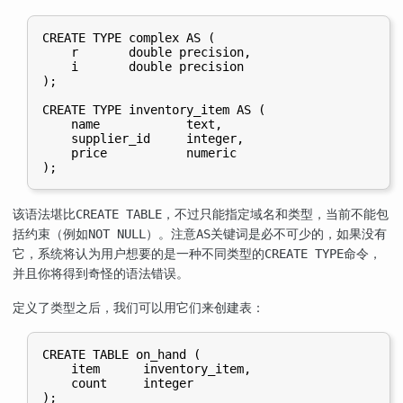
CREATE TYPE complex AS (

    r       double precision,

    i       double precision

);

CREATE TYPE inventory_item AS (

    name            text,

    supplier_id     integer,

    price           numeric

);
该语法堪比
，不过只能指定域名和类型，当前不能包
CREATE TABLE
括约束（例如
）。注意
关键词是必不可少的，如果没有
NOT NULL
AS
它，系统将认为用户想要的是一种不同类型的
命令，
CREATE TYPE
并且你将得到奇怪的语法错误。
定义了类型之后，我们可以用它们来创建表：
CREATE TABLE on_hand (

    item      inventory_item,

    count     integer

);
