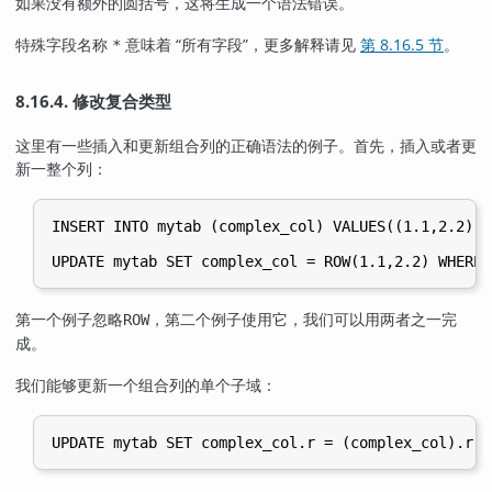
如果没有额外的圆括号，这将生成一个语法错误。
特殊字段名称
意味着
“
所有字段
”
，更多解释请见
第 8.16.5 节
。
*
8.16.4. 修改复合类型
这里有一些插入和更新组合列的正确语法的例子。首先，插入或者更
新一整个列：
INSERT INTO mytab (complex_col) VALUES((1.1,2.2));

UPDATE mytab SET complex_col = ROW(1.1,2.2) WHERE 
第一个例子忽略
，第二个例子使用它，我们可以用两者之一完
ROW
成。
我们能够更新一个组合列的单个子域：
UPDATE mytab SET complex_col.r = (complex_col).r +