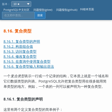
版本：
纠错本页面
PostgreSQL中文社区
问题报告(gitee)
问题报告(github)
搜索
8.16. 复合类型
8.16.1. 复合类型的声明
8.16.2. 构造组合值
8.16.3. 访问复合类型
8.16.4. 修改复合类型
8.16.5. 在查询中使用复合类型
8.16.6. 复合类型输入和输出语法
一个
复合类型
表示一行或一个记录的结构，它本质上就是一个域名和
它们数据类型的列表。
PostgreSQL
允许把复合类型用在很多能用简
单类型的地方。例如，一个表的一列可以被声明为一种复合类型。
8.16.1. 复合类型的声明
这里有两个定义复合类型的简单例子：