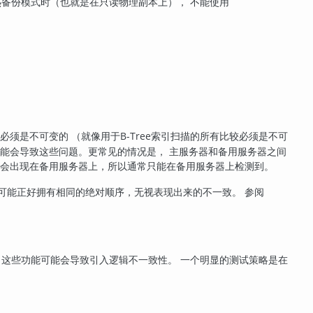
热备份模式时（也就是在只读物理副本上）， 不能使用
须是不可变的 （就像用于B-Tree索引扫描的所有比较必须是不可
可能会导致这些问题。更常见的情况是， 主服务器和备用服务器之间
只会出现在备用服务器上，所以通常只能在备用服务器上检测到。
可能正好拥有相同的绝对顺序，无视表现出来的不一致。 参阅
这些功能可能会导致引入逻辑不一致性。 一个明显的测试策略是在
。