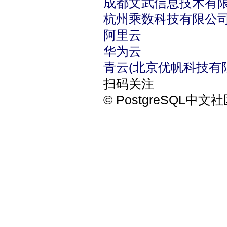
成都文武信息技术有
杭州乘数科技有限公
阿里云
华为云
青云(北京优帆科技有
扫码关注
© PostgreSQL中文社