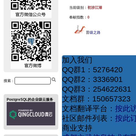
当前级别：
初涉江湖
奉献指数：
0
晋级之路
加入我们
QQ群1：5276420
QQ群2：3336901
搜索：
QQ群3：254622631
文档群：150657323
PostgreSQL的企业级云服务
文档翻译平台：
按此
社区邮件列表：
按此
商业支持