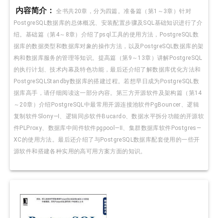
内容简介：
全书共20章，分为四篇。准备篇（第1～3章）针对
PostgreSQL数据库的总体概况、安装配置步骤及SQL基础知识进行了介
绍。基础篇（第4～8章）介绍了psql工具的使用方法，PostgreSQL数
据库的数据类型和数据库对象的操作方法，以及PostgreSQL数据库的架
构和数据库服务的管理等知识。提高篇（第9～13章）讲解PostgreSQL
的执行计划、技术内幕及特色功能，最后还介绍了解数据库优化方法和
PostgreSQLStandby数据库的搭建过程。若想早日成为PostgreSQL数
据库高手，请仔细阅读这一部分内容。第三方开源软件及架构篇（第14
～20章）介绍PostgreSQL中最常用开源连接池软件PgBouncer、逻辑
复制软件Slony—I、逻辑同步软件Bucardo、数据水平拆分功能的开源软
件PLProxy、数据库中间件软件pgpool—II、集群数据库软件Postgres—
XC的使用方法。最后还介绍了与PostgreSQL数据库配套使用的一些开
源软件和搭建各种实用的高可用方案方面的知识。