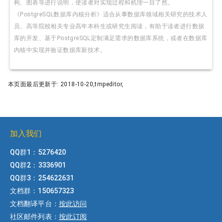
构、图表等进行说明，使读者对实现过程和机理一目了然。
《PostgreSQL数据库内核分析》适合从事数据库领域相关研究的技术人
员、高等院校相关专业高年本科生或研究生阅读，有助于读者进行数据
库的开发、基于PostgreSQL定制满足需求的数据库系统，或者在数据库
内核中实现并验证数据库新技术。
本页面最后更新于: 2018-10-20,tmpeditor,
加入我们
QQ群1：5276420
QQ群2：3336901
QQ群3：254622631
文档群：150657323
文档翻译平台：
按此访问
社区邮件列表：
按此订阅