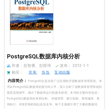
PostgreSQL数据库内核分析
作者：彭智勇、彭煜玮
发布： 2012-1-1
购买：
京东
当当
互动出版
内容简介：
PostgreSQL是目前广泛应用的开源数据库管理系统。本
书从PostgreSQL数据库的源代码入手，深入分析了该数据库管理系统的
底层实现细节，揭示了数据库运行的基本原理。本书的主要内容包括：
PostgreSQL数据库的体系结构、 存储管理、索引机制、查询编译、查
询执行、并发控制机制以及安全等。每个主题都引用了大量的数据结