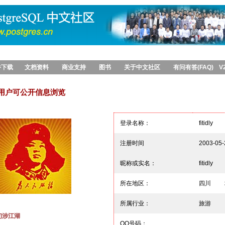
件下载
文档资料
商业支持
图书
关于中文社区
有问有答(FAQ)
V
注册用户可公开信息浏览
登录名称：
fitidly
注册时间
2003-05-
昵称或实名：
fitidly
所在地区：
四川 
所属行业：
旅游
初涉江湖
QQ号码：