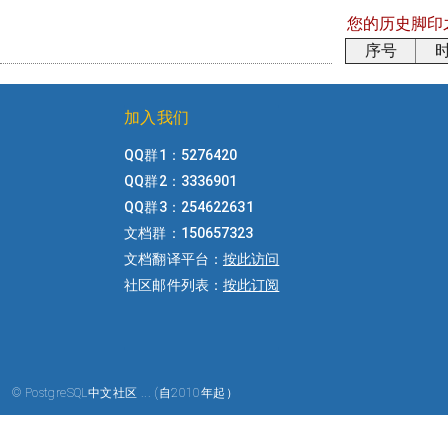
您的历史脚印
序号
加入我们
QQ群1：5276420
QQ群2：3336901
QQ群3：254622631
文档群：150657323
文档翻译平台：
按此访问
社区邮件列表：
按此订阅
© PostgreSQL中文社区 ... (自2010年起）