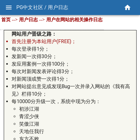
PG中文社区 / 用户日志
首页 --> 用户日志 --> 用户在网站的相关操作日志
网站用户晋级之路：
首先注册为本站用户(FREE)；
每次登录得1分；
发新闻一次得30分；
发应用案例一次得100分；
每次对新闻发表评论得3分；
对新闻顶或赞一次得1分；
对网站提出意见或发现Bug一次并录入网站的《我有高
见》栏得10分；
每10000分升级一次，系统中现为分为：
初涉江湖
青涩少侠
笑傲江湖
天地任我行
东方不败