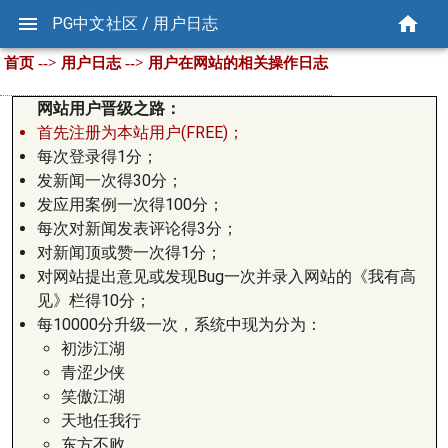
PG中文社区 / 用户日志
首页 --> 用户日志 --> 用户在网站的相关操作日志
网站用户晋级之路：
首先注册为本站用户(FREE)；
每次登录得1分；
发新闻一次得30分；
发应用案例一次得100分；
每次对新闻发表评论得3分；
对新闻顶或赞一次得1分；
对网站提出意见或发现Bug一次并录入网站的《我有高
见》栏得10分；
每10000分升级一次，系统中现为分为：
初涉江湖
青涩少侠
笑傲江湖
天地任我行
东方不败