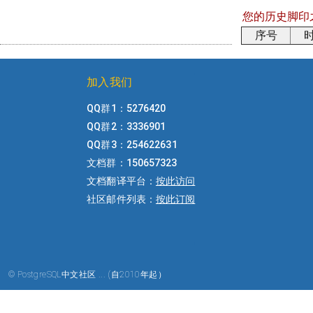
您的历史脚印
序号
加入我们
QQ群1：5276420
QQ群2：3336901
QQ群3：254622631
文档群：150657323
文档翻译平台：
按此访问
社区邮件列表：
按此订阅
© PostgreSQL中文社区 ... (自2010年起）