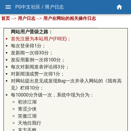
PG中文社区 / 用户日志
首页 --> 用户日志 --> 用户在网站的相关操作日志
网站用户晋级之路：
首先注册为本站用户(FREE)；
每次登录得1分；
发新闻一次得30分；
发应用案例一次得100分；
每次对新闻发表评论得3分；
对新闻顶或赞一次得1分；
对网站提出意见或发现Bug一次并录入网站的《我有高
见》栏得10分；
每10000分升级一次，系统中现为分为：
初涉江湖
青涩少侠
笑傲江湖
天地任我行
东方不败