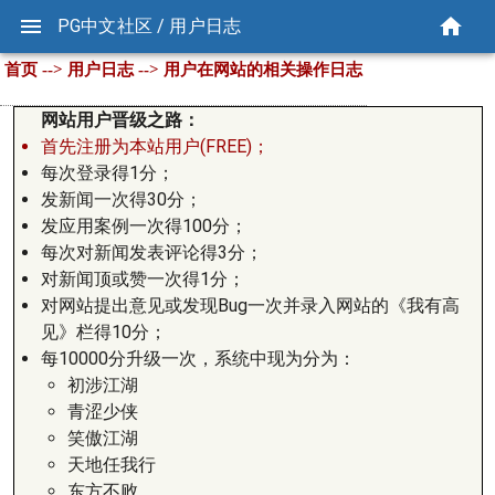
PG中文社区 / 用户日志
首页 --> 用户日志 --> 用户在网站的相关操作日志
网站用户晋级之路：
首先注册为本站用户(FREE)；
每次登录得1分；
发新闻一次得30分；
发应用案例一次得100分；
每次对新闻发表评论得3分；
对新闻顶或赞一次得1分；
对网站提出意见或发现Bug一次并录入网站的《我有高
见》栏得10分；
每10000分升级一次，系统中现为分为：
初涉江湖
青涩少侠
笑傲江湖
天地任我行
东方不败