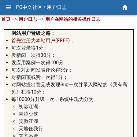
PG中文社区 / 用户日志
首页 --> 用户日志 --> 用户在网站的相关操作日志
网站用户晋级之路：
首先注册为本站用户(FREE)；
每次登录得1分；
发新闻一次得30分；
发应用案例一次得100分；
每次对新闻发表评论得3分；
对新闻顶或赞一次得1分；
对网站提出意见或发现Bug一次并录入网站的《我有高
见》栏得10分；
每10000分升级一次，系统中现为分为：
初涉江湖
青涩少侠
笑傲江湖
天地任我行
东方不败