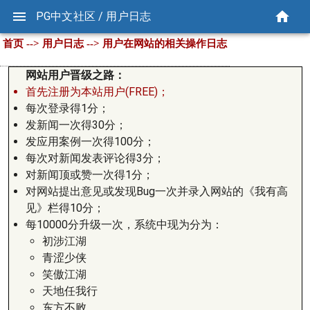
PG中文社区 / 用户日志
首页 --> 用户日志 --> 用户在网站的相关操作日志
网站用户晋级之路：
首先注册为本站用户(FREE)；
每次登录得1分；
发新闻一次得30分；
发应用案例一次得100分；
每次对新闻发表评论得3分；
对新闻顶或赞一次得1分；
对网站提出意见或发现Bug一次并录入网站的《我有高
见》栏得10分；
每10000分升级一次，系统中现为分为：
初涉江湖
青涩少侠
笑傲江湖
天地任我行
东方不败