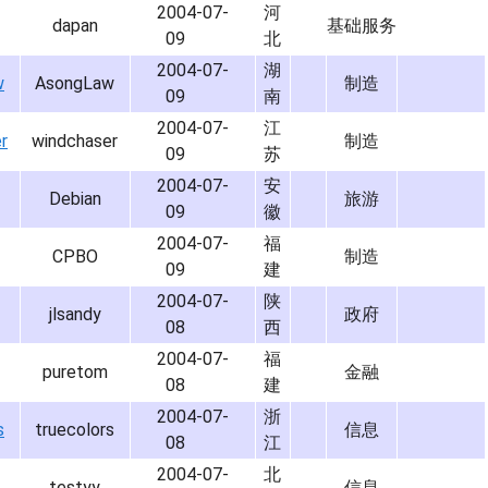
2004-07-
河
dapan
基础服务
09
北
2004-07-
湖
w
AsongLaw
制造
09
南
2004-07-
江
r
windchaser
制造
09
苏
2004-07-
安
Debian
旅游
09
徽
2004-07-
福
CPBO
制造
09
建
2004-07-
陕
jlsandy
政府
08
西
2004-07-
福
puretom
金融
08
建
2004-07-
浙
s
truecolors
信息
08
江
2004-07-
北
testyy
信息