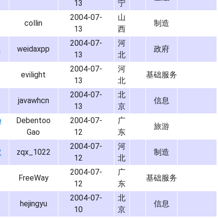
13
宁
2004-07-
山
collin
制造
13
西
2004-07-
河
p
weidaxpp
政府
13
北
2004-07-
河
evilight
基础服务
13
北
2004-07-
北
javawhcn
信息
13
京
o
Debentoo
2004-07-
广
旅游
Gao
12
东
2004-07-
河
2
zqx_1022
制造
12
北
2004-07-
广
FreeWay
基础服务
12
东
2004-07-
北
hejingyu
信息
10
京