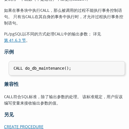
如果在事务块中执行
，那么被调用的过程不能执行事务控制语
CALL
句。 只有当
在其自身的事务中执行时，才允许过程执行事务控
CALL
制语句。
PL/pgSQL
以不同的方式处理
中的输出参数； 详见
CALL
第 41.6.3 节
。
示例
兼容性
符合SQL标准，除了输出参数的处理。 该标准规定，用户应该
CALL
编写变量来接收输出参数的值。
另见
CREATE PROCEDURE