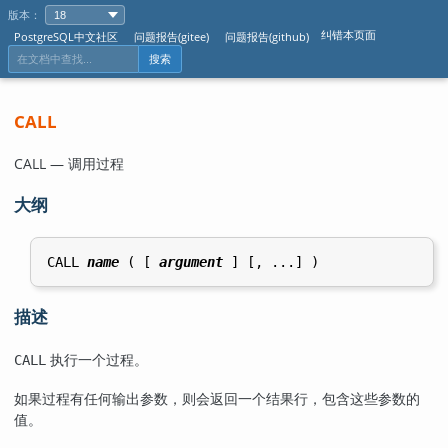
版本：
纠错本页面
PostgreSQL中文社区
问题报告(gitee)
问题报告(github)
搜索
CALL
CALL — 调用过程
大纲
CALL 
name
 ( [ 
argument
描述
执行一个过程。
CALL
如果过程有任何输出参数，则会返回一个结果行，包含这些参数的
值。