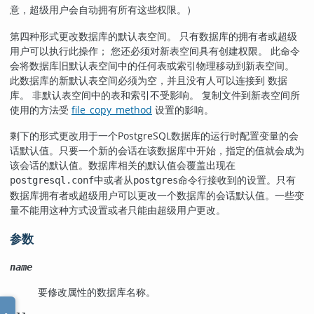
意，超级用户会自动拥有所有这些权限。）
第四种形式更改数据库的默认表空间。 只有数据库的拥有者或超级
用户可以执行此操作； 您还必须对新表空间具有创建权限。 此命令
会将数据库旧默认表空间中的任何表或索引物理移动到新表空间。
此数据库的新默认表空间必须为空，并且没有人可以连接到 数据
库。 非默认表空间中的表和索引不受影响。 复制文件到新表空间所
使用的方法受
file_copy_method
设置的影响。
剩下的形式更改用于一个
PostgreSQL
数据库的运行时配置变量的会
话默认值。只要一个新的会话在该数据库中开始，指定的值就会成为
该会话的默认值。数据库相关的默认值会覆盖出现在
中或者从
命令行接收到的设置。只有
postgresql.conf
postgres
数据库拥有者或超级用户可以更改一个数据库的会话默认值。一些变
量不能用这种方式设置或者只能由超级用户更改。
参数
name
要修改属性的数据库名称。