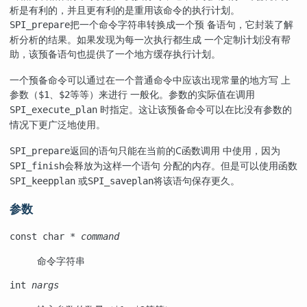
析是有利的，并且更有利的是重用该命令的执行计划。
把一个命令字符串转换成一个预 备语句，它封装了解
SPI_prepare
析分析的结果。如果发现为每一次执行都生成 一个定制计划没有帮
助，该预备语句也提供了一个地方缓存执行计划。
一个预备命令可以通过在一个普通命令中应该出现常量的地方写 上
参数（
、
等等）来进行 一般化。参数的实际值在调用
$1
$2
时指定。这让该预备命令可以在比没有参数的
SPI_execute_plan
情况下更广泛地使用。
返回的语句只能在当前的C函数调用 中使用，因为
SPI_prepare
会释放为这样一个语句 分配的内存。但是可以使用函数
SPI_finish
或
将该语句保存更久。
SPI_keepplan
SPI_saveplan
参数
const char *
command
命令字符串
int
nargs