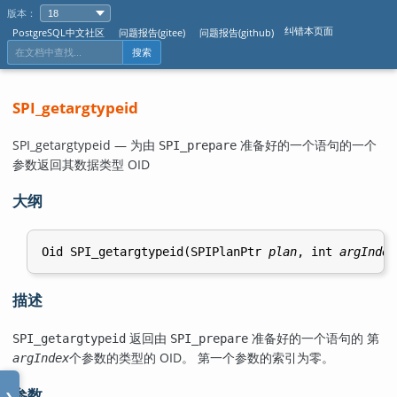
版本：
纠错本页面
PostgreSQL中文社区
问题报告(gitee)
问题报告(github)
搜索
SPI_getargtypeid
SPI_getargtypeid — 为由
准备好的一个语句的一个
SPI_prepare
参数返回其数据类型 OID
大纲
Oid SPI_getargtypeid(SPIPlanPtr 
plan
, int 
argIndex
描述
返回由
准备好的一个语句的 第
SPI_getargtypeid
SPI_prepare
个参数的类型的 OID。 第一个参数的索引为零。
argIndex
参数