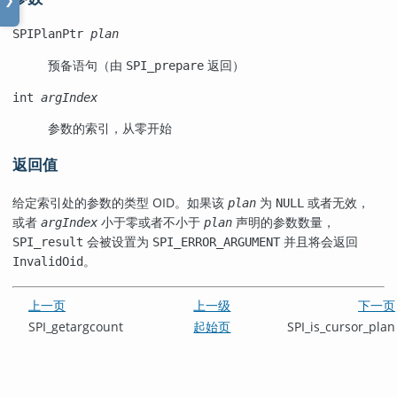
❯
SPIPlanPtr
plan
预备语句（由
返回）
SPI_prepare
int
argIndex
参数的索引，从零开始
返回值
给定索引处的参数的类型 OID。如果该
为
或者无效，
plan
NULL
或者
小于零或者不小于
声明的参数数量，
argIndex
plan
会被设置为
并且将会返回
SPI_result
SPI_ERROR_ARGUMENT
。
InvalidOid
上一页
上一级
下一页
SPI_getargcount
起始页
SPI_is_cursor_plan