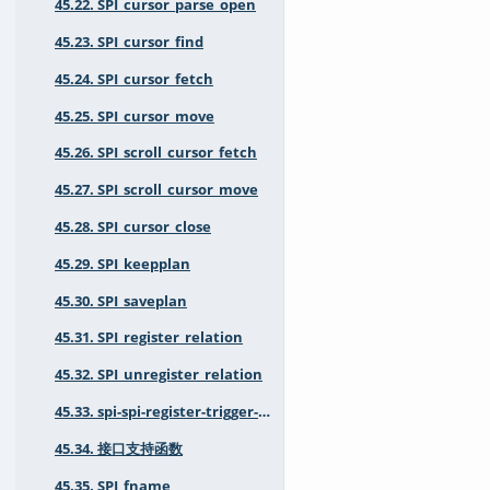
45.22. SPI_cursor_parse_open
45.23. SPI_cursor_find
45.24. SPI_cursor_fetch
45.25. SPI_cursor_move
45.26. SPI_scroll_cursor_fetch
45.27. SPI_scroll_cursor_move
45.28. SPI_cursor_close
45.29. SPI_keepplan
45.30. SPI_saveplan
45.31. SPI_register_relation
45.32. SPI_unregister_relation
45.33. spi-spi-register-trigger-data
45.34. 接口支持函数
45.35. SPI_fname