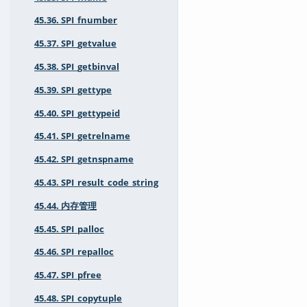
45.36. SPI_fnumber
45.37. SPI_getvalue
45.38. SPI_getbinval
45.39. SPI_gettype
45.40. SPI_gettypeid
45.41. SPI_getrelname
45.42. SPI_getnspname
45.43. SPI_result_code_string
45.44. 内存管理
45.45. SPI_palloc
45.46. SPI_repalloc
45.47. SPI_pfree
45.48. SPI_copytuple