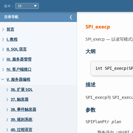
版本：
目录导航
❮
SPI_execp
前言
❯
SPI_execp — 以读写
I. 教程
❯
II. SQL 语言
❯
大纲
III. 服务器管理
❯
int SPI_execp(S
IV. 客户端接口
❯
V. 服务器编程
❯
描述
36. 扩展 SQL
❯
与
SPI_execp
SPI_exec
37. 触发器
❯
参数
38. 事件触发器
❯
39. 规则系统
❯
SPIPlanPtr
plan
40. 过程语言
❯
预备语句（由
SPI_