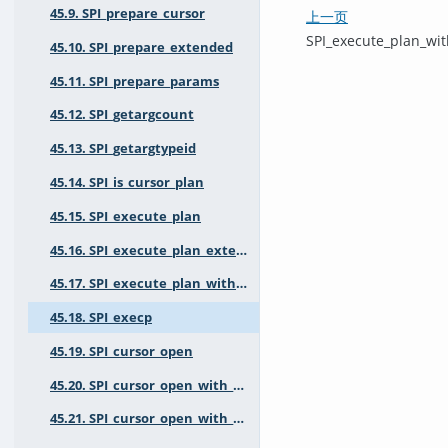
45.9. SPI_prepare_cursor
上一页
SPI_execute_plan_wi
45.10. SPI_prepare_extended
45.11. SPI_prepare_params
45.12. SPI_getargcount
45.13. SPI_getargtypeid
45.14. SPI_is_cursor_plan
45.15. SPI_execute_plan
45.16. SPI_execute_plan_extended
45.17. SPI_execute_plan_with_paramlist
45.18. SPI_execp
45.19. SPI_cursor_open
45.20. SPI_cursor_open_with_args
45.21. SPI_cursor_open_with_paramlist