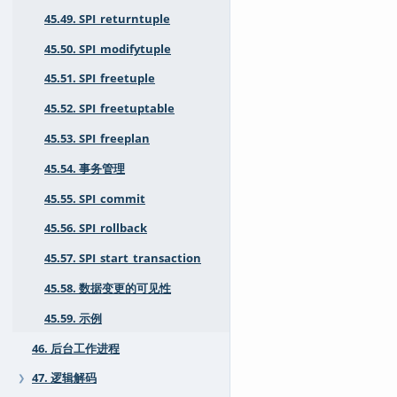
45.49. SPI_returntuple
45.50. SPI_modifytuple
45.51. SPI_freetuple
45.52. SPI_freetuptable
45.53. SPI_freeplan
45.54. 事务管理
45.55. SPI_commit
45.56. SPI_rollback
45.57. SPI_start_transaction
45.58. 数据变更的可见性
45.59. 示例
46. 后台工作进程
47. 逻辑解码
❯