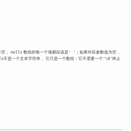
非空，
数组的每一个项都应该是
；如果对应参数值为空，
nulls
' '
不是一个文本字符串， 它只是一个数组：它不需要一个
终止
ls
'\0'