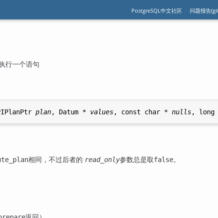
PostgreSQL中文社区
问题报告(git
模式执行一个语句
PIPlanPtr 
plan
, Datum * 
values
, const char * 
nulls
, long
相同，不过后者的
参数总是取
。
ute_plan
read_only
false
返回）
prepare