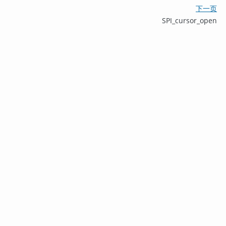
下一页
SPI_cursor_open