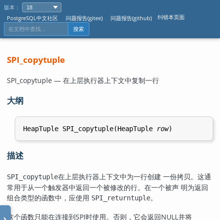
版本：
纠错本页面
PostgreSQL中文社区
问题报告(gitee)
问题报告(github)
搜索
SPI_copytuple
SPI_copytuple — 在上层执行器上下文中复制一行
大纲
HeapTuple SPI_copytuple(HeapTuple 
row
描述
在上层执行器上下文中为一行创建 一份拷贝。这通
SPI_copytuple
常用于从一个触发器中返回一个被修改的行。在一个被声 明为返回
组合类型的函数中，应使用
。
SPI_returntuple
这个函数只能在连接到SPI时使用。否则，它会返回NULL并将