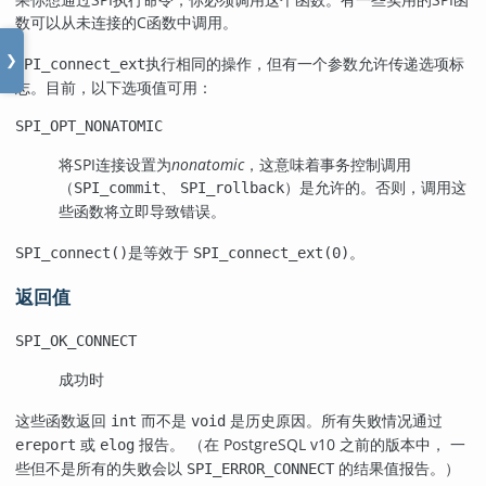
数可以从未连接的C函数中调用。
❯
执行相同的操作，但有一个参数允许传递选项标
SPI_connect_ext
志。目前，以下选项值可用：
SPI_OPT_NONATOMIC
将SPI连接设置为
nonatomic
，这意味着事务控制调用
（
、
）是允许的。否则，调用这
SPI_commit
SPI_rollback
些函数将立即导致错误。
是等效于
。
SPI_connect()
SPI_connect_ext(0)
返回值
SPI_OK_CONNECT
成功时
这些函数返回
而不是
是历史原因。所有失败情况通过
int
void
或
报告。 （在
PostgreSQL
v10 之前的版本中， 一
ereport
elog
些但不是所有的失败会以
的结果值报告。）
SPI_ERROR_CONNECT