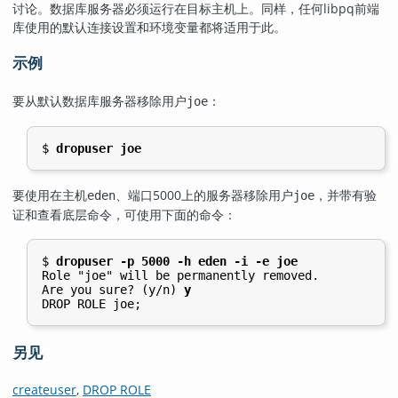
讨论。数据库服务器必须运行在目标主机上。同样，任何
libpq
前端
库使用的默认连接设置和环境变量都将适用于此。
示例
要从默认数据库服务器移除用户
：
joe
$ 
dropuser joe
要使用在主机
、端口5000上的服务器移除用户
，并带有验
eden
joe
证和查看底层命令，可使用下面的命令：
$ 
dropuser -p 5000 -h eden -i -e joe
Role "joe" will be permanently removed.

Are you sure? (y/n) 
y
DROP ROLE joe;
另见
createuser
,
DROP ROLE