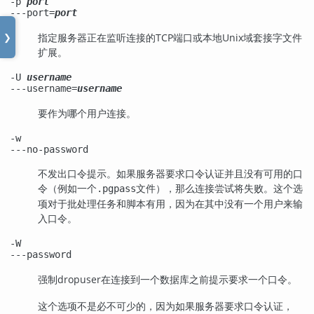
-p
port
---port=
port
指定服务器正在监听连接的TCP端口或本地Unix域套接字文件
❯
扩展。
-U
username
---username=
username
要作为哪个用户连接。
-w
---no-password
不发出口令提示。如果服务器要求口令认证并且没有可用的口
令（例如一个
文件），那么连接尝试将失败。这个选
.pgpass
项对于批处理任务和脚本有用，因为在其中没有一个用户来输
入口令。
-W
---password
强制
dropuser
在连接到一个数据库之前提示要求一个口令。
这个选项不是必不可少的，因为如果服务器要求口令认证，