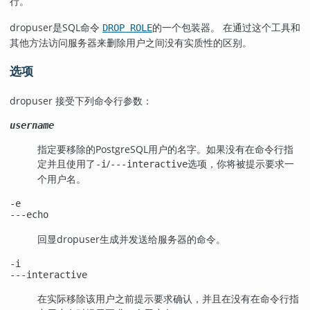
行。
dropuser
是
SQL
命令
的一个包装器。 在通过这个工具和
DROP ROLE
其他方法访问服务器来删除用户之间没有实质性的区别。
选项
dropuser
接受下列命令行参数：
username
指定要移除的
PostgreSQL
用户的名字。如果没有在命令行指
定并且使用了
/
选项，你将被提示要求一
-i
---interactive
个用户名。
-e
---echo
回显
dropuser
生成并发送给服务器的命令。
-i
---interactive
在实际移除该用户之前提示要求确认，并且在没有在命令行指