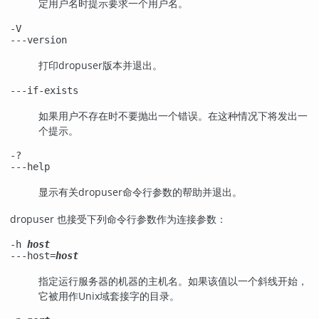
定用户名时提示要求一个用户名。
-V
---version
打印
dropuser
版本并退出。
---if-exists
如果用户不存在时不要抛出一个错误。在这种情况下将发出一
个提示。
-?
---help
显示有关
dropuser
命令行参数的帮助并退出。
dropuser
也接受下列命令行参数作为连接参数：
-h
host
---host=
host
指定运行服务器的机器的主机名。如果该值以一个斜线开始，
它被用作Unix域套接字的目录。