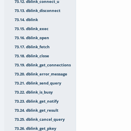
73.12. dblink_connect_u
73.13. dblink_disconnect
73.14. dblink
73.15. dblink_exec
73.16. dblink_open
73.17. dblink_fetch
73.18. dblink_close
73.19. dblink_get_connections
73.20. dblink_error_message
73.21. dblink_send_query
73.22. dblink_is_busy
73.23. dblink_get_notify
73.24. dblink_get_result
73.25. dblink_cancel_query
73.26. dblink_get_pkey