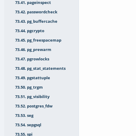
73.41. pageinspect
73.42. passwordcheck
73.43. pg_buffercache
73.44. pgcrypto
73.45. pg_freespacemap
73.46. pg_prewarm
73.47. pgrowlocks
73.48. pg_stat_statements
73.49. pgstattuple
73.50. pg_trgm
73.51. pg_visibility
73.52. postgres_fdw
73.53. seg
73.54. sepgsql
73.55. spi