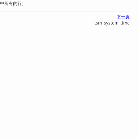
回其中所有的行）。
下一页
tsm_system_time