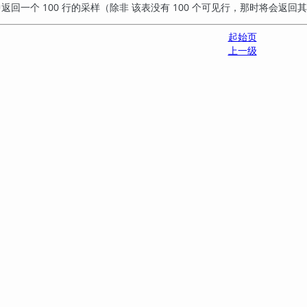
中返回一个 100 行的采样（除非 该表没有 100 个可见行，那时将会返
起始页
上一级