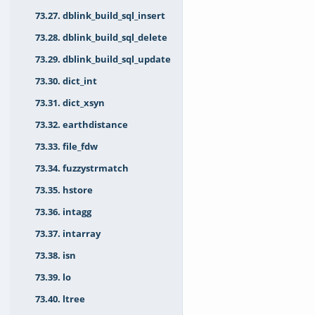
73.27. dblink_build_sql_insert
73.28. dblink_build_sql_delete
73.29. dblink_build_sql_update
73.30. dict_int
73.31. dict_xsyn
73.32. earthdistance
73.33. file_fdw
73.34. fuzzystrmatch
73.35. hstore
73.36. intagg
73.37. intarray
73.38. isn
73.39. lo
73.40. ltree