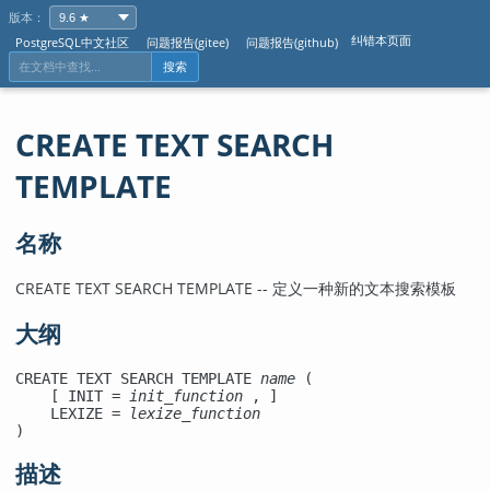
版本：
纠错本页面
PostgreSQL中文社区
问题报告(gitee)
问题报告(github)
搜索
CREATE TEXT SEARCH
TEMPLATE
名称
CREATE TEXT SEARCH TEMPLATE -- 定义一种新的文本搜索模板
大纲
CREATE TEXT SEARCH TEMPLATE 
name
 (

    [ INIT = 
init_function
 , ]

    LEXIZE = 
lexize_function
)
描述