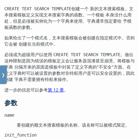
创建一个 新的文本搜索模板。文
CREATE TEXT SEARCH TEMPLATE
本搜索模板定义实现文本搜索字典的函数。一个模板 本身没什么用
处，但是必须被实例化为一个字典来使用。字典通常指定要给 予模
板函数的参数。
如果给出了一个模式名，文本搜索模板会被创建在指定模式中。否则
它会被 创建在当前模式中。
必须成为超级用户以使用
。做出
CREATE TEXT SEARCH TEMPLATE
这种限制是因为错误的模板定义会让服务器混淆甚至崩溃。将模板与
字典 分隔开来的原因是模板中封装了定义字典的
"不安全"
方面。在
定义字典时可以被设置的参数对非特权用户是可以安全设置的，因此
❯
创建 字典不需要拥有特权来操作。
进一步的信息可以参考
第 12 章
。
参数
name
要创建的额文本搜索模板的名称。该名称可以被模式限定。
init_function