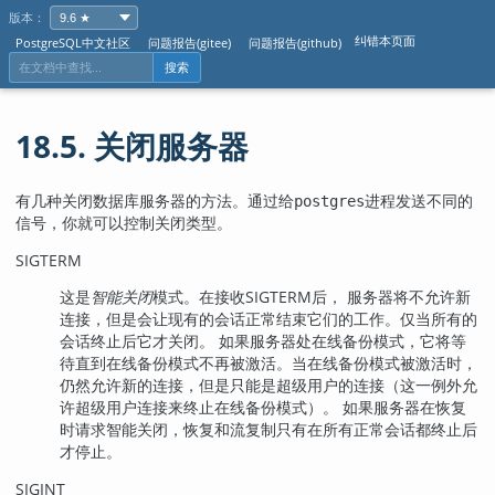
版本：
纠错本页面
PostgreSQL中文社区
问题报告(gitee)
问题报告(github)
搜索
18.5. 关闭服务器
有几种关闭数据库服务器的方法。通过给
进程发送不同的
postgres
信号，你就可以控制关闭类型。
SIGTERM
这是
智能关闭
模式。在接收
SIGTERM
后， 服务器将不允许新
连接，但是会让现有的会话正常结束它们的工作。仅当所有的
会话终止后它才关闭。 如果服务器处在线备份模式，它将等
待直到在线备份模式不再被激活。当在线备份模式被激活时，
仍然允许新的连接，但是只能是超级用户的连接（这一例外允
许超级用户连接来终止在线备份模式）。 如果服务器在恢复
时请求智能关闭，恢复和流复制只有在所有正常会话都终止后
才停止。
SIGINT