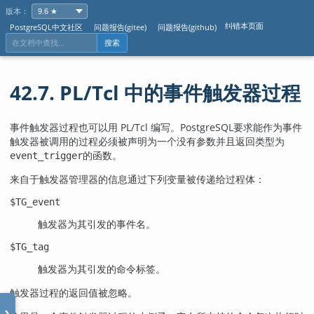
版本：
纠错本页面
PostgreSQL中文社区
问题报告(gitee)
问题报告(github)
搜索
42.7. PL/Tcl 中的事件触发器过程
事件触发器过程也可以用 PL/Tcl 编写。
PostgreSQL
要求能作为事件
触发器被调用的过程必须被声明为一个没有参数并且返回类型为
的函数。
event_trigger
来自于触发器管理器的信息通过下列变量被传递给过程体：
$TG_event
触发器为其引发的事件名。
$TG_tag
触发器为其引发的命令标签。
触发器过程的返回值被忽略。