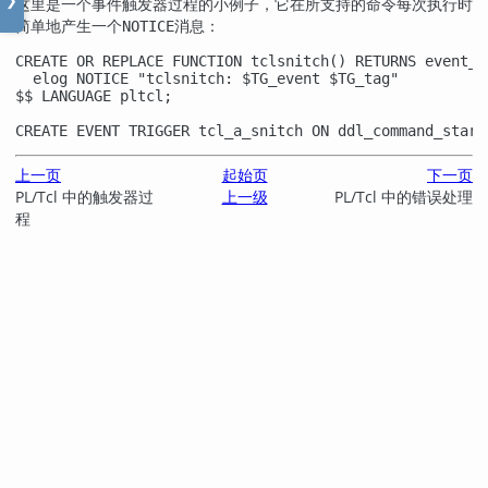
❯
这里是一个事件触发器过程的小例子，它在所支持的命令每次执行时
简单地产生一个
消息：
NOTICE
CREATE OR REPLACE FUNCTION tclsnitch() RETURNS event_tr
  elog NOTICE "tclsnitch: $TG_event $TG_tag"

$$ LANGUAGE pltcl;

CREATE EVENT TRIGGER tcl_a_snitch ON ddl_command_start
上一页
起始页
下一页
PL/Tcl 中的触发器过
上一级
PL/Tcl 中的错误处理
程